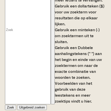
meer letters te vervangen.
Gebruik een
dollarteken ($)
voor uw zoekterm voor
resultaten die op elkaar
lijken.
Gebruik een
minteken (-)
om zoektermen uit te
sluiten.
Gebruik een
Dubbele
aanhalingstekens (" ")
aan
het begin en einde van uw
zoektermen om naar de
exacte combinatie van
woorden te zoeken.
Voorbeelden van het
gebruik van deze
leestekens en meer
zoektips vindt u
hier
.
Zoek
Uitgebreid zoeken