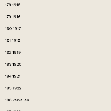
178
1915
179
1916
180
1917
181
1918
182
1919
183
1920
184
1921
185
1922
186
vervallen