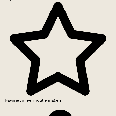
Aanwijzingen voor de gebruiker
Inventaris
Favoriet of een notitie maken