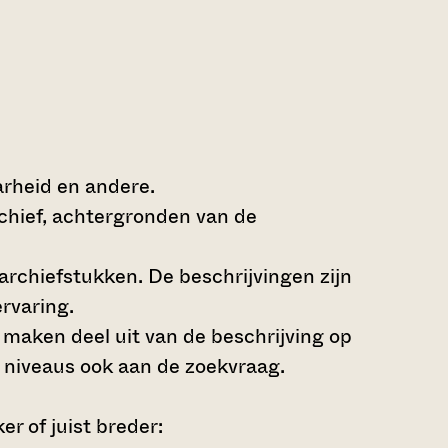
arheid en andere.
rchief, achtergronden van de
archiefstukken. De beschrijvingen zijn
rvaring.
s maken deel uit van de beschrijving op
 niveaus ook aan de zoekvraag.
r of juist breder: