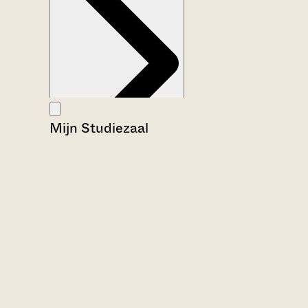
Mijn Studiezaal
Aanwijzingen voor de gebruiker
Inventaris