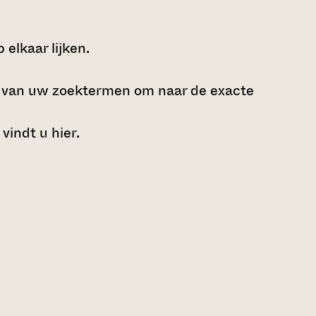
elkaar lijken.
e van uw zoektermen om naar de exacte
 vindt u
hier
.