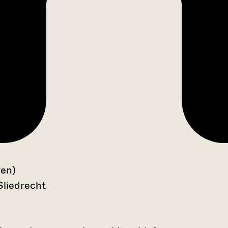
gen)
Sliedrecht