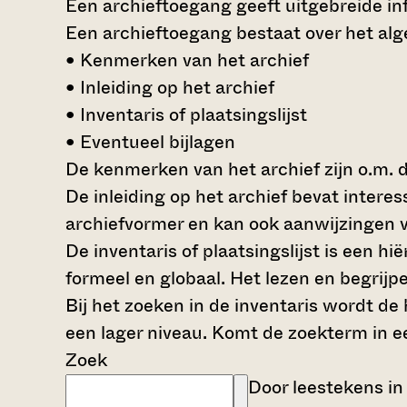
Een archieftoegang geeft uitgebreide inf
Een archieftoegang bestaat over het al
• Kenmerken van het archief
• Inleiding op het archief
• Inventaris of plaatsingslijst
• Eventueel bijlagen
De kenmerken van het archief zijn o.m. 
De inleiding op het archief bevat intere
archiefvormer en kan ook aanwijzingen v
De inventaris of plaatsingslijst is een 
formeel en globaal. Het lezen en begrijp
Bij het zoeken in de inventaris wordt de
een lager niveau. Komt de zoekterm in e
Zoek
Door leestekens in