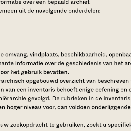
ormatie over een bepaald archief.
gemeen uit de navolgende onderdelen:
de omvang, vindplaats, beschikbaarheid, openba
ssante informatie over de geschiedenis van het a
oor het gebruik bevatten.
hiërarchisch opgebouwd overzicht van beschreven 
en van een inventaris behoeft enige oefening en e
 hiërarchie gevolgd. De rubrieken in de inventari
en hoger niveau voor, dan voldoen onderliggende
 uw zoekopdracht te gebruiken, zoekt u specifieke