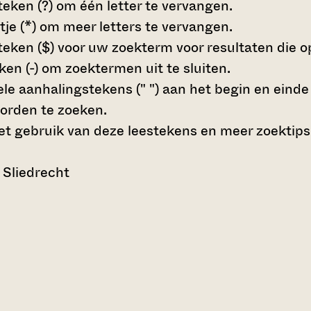
teken (?)
om één letter te vervangen.
tje (*)
om meer letters te vervangen.
teken ($)
voor uw zoekterm voor resultaten die op 
en (-)
om zoektermen uit te sluiten.
le aanhalingstekens (" ")
aan het begin en eind
orden te zoeken.
t gebruik van deze leestekens en meer zoektips
 Sliedrecht