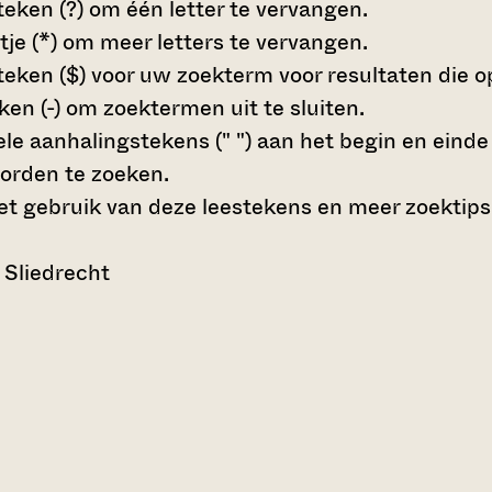
teken (?)
om één letter te vervangen.
tje (*)
om meer letters te vervangen.
teken ($)
voor uw zoekterm voor resultaten die op 
en (-)
om zoektermen uit te sluiten.
le aanhalingstekens (" ")
aan het begin en eind
orden te zoeken.
t gebruik van deze leestekens en meer zoektips
 Sliedrecht