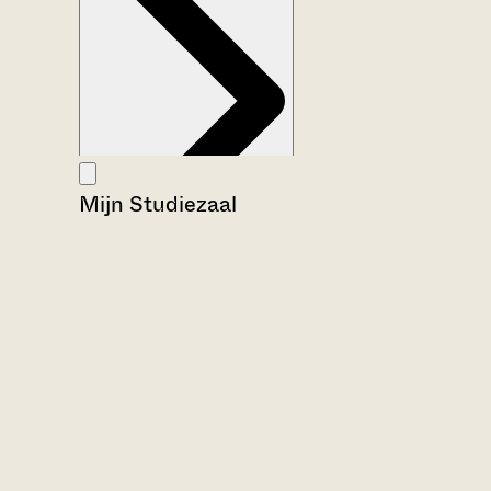
Mijn Studiezaal
Aanwijzingen voor de gebruiker
Inventaris