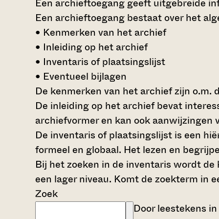
Een archieftoegang geeft uitgebreide inf
Een archieftoegang bestaat over het al
• Kenmerken van het archief
• Inleiding op het archief
• Inventaris of plaatsingslijst
• Eventueel bijlagen
De kenmerken van het archief zijn o.m. 
De inleiding op het archief bevat intere
archiefvormer en kan ook aanwijzingen v
De inventaris of plaatsingslijst is een 
formeel en globaal. Het lezen en begrijp
Bij het zoeken in de inventaris wordt de
een lager niveau. Komt de zoekterm in e
Zoek
Door leestekens in