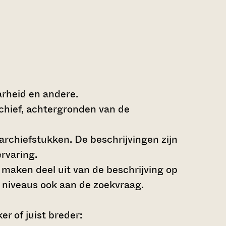
arheid en andere.
rchief, achtergronden van de
archiefstukken. De beschrijvingen zijn
rvaring.
s maken deel uit van de beschrijving op
 niveaus ook aan de zoekvraag.
r of juist breder: