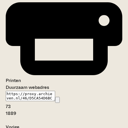
Printen
Duurzaam webadres
73
1889
Vorige