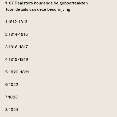
1-87
Registers houdende de geboorteakten
Toon details van deze beschrijving
1
1812-1813
2
1814-1815
3
1816-1817
4
1818-1819
5
1820-1821
6
1822
7
1823
8
1824