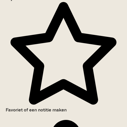
Aanwijzingen voor de gebruiker
Inventaris
Favoriet of een notitie maken