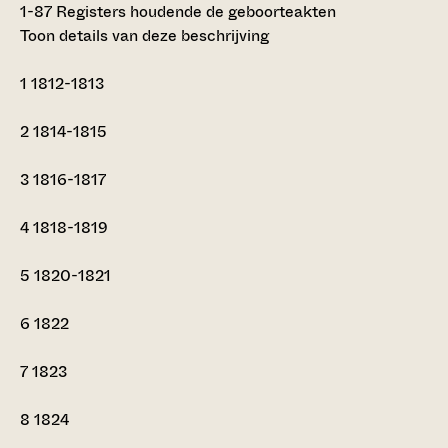
1-87
Registers houdende de geboorteakten
Toon details van deze beschrijving
1
1812-1813
2
1814-1815
3
1816-1817
4
1818-1819
5
1820-1821
6
1822
7
1823
8
1824