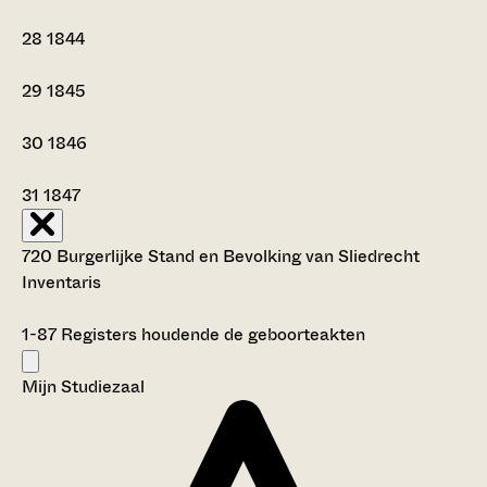
28
1844
29
1845
30
1846
31
1847
720 Burgerlijke Stand en Bevolking van Sliedrecht
Inventaris
1-87
Registers houdende de geboorteakten
Mijn Studiezaal