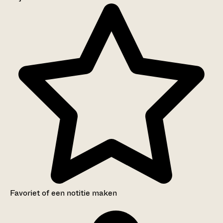
Aanwijzingen voor de gebruiker
Inventaris
Favoriet of een notitie maken