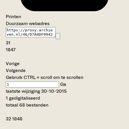
Printen
Duurzaam webadres
31
1847
Vorige
Volgende
Gebruik CTRL + scroll om te scrollen
Ga
laatste wijziging 30-10-2015
1 gedigitaliseerd
totaal 68 bestanden
32
1848