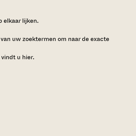
elkaar lijken.
e van uw zoektermen om naar de exacte
 vindt u
hier
.