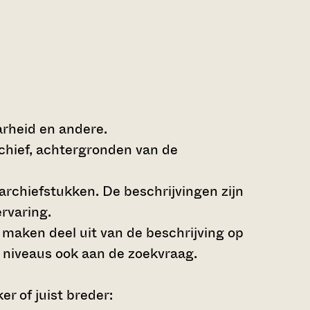
arheid en andere.
rchief, achtergronden van de
archiefstukken. De beschrijvingen zijn
rvaring.
s maken deel uit van de beschrijving op
 niveaus ook aan de zoekvraag.
r of juist breder: