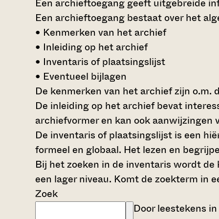
Een archieftoegang geeft uitgebreide inf
Een archieftoegang bestaat over het al
• Kenmerken van het archief
• Inleiding op het archief
• Inventaris of plaatsingslijst
• Eventueel bijlagen
De kenmerken van het archief zijn o.m. 
De inleiding op het archief bevat intere
archiefvormer en kan ook aanwijzingen v
De inventaris of plaatsingslijst is een 
formeel en globaal. Het lezen en begrijp
Bij het zoeken in de inventaris wordt de
een lager niveau. Komt de zoekterm in e
Zoek
Door leestekens in