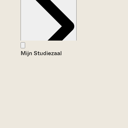
Mijn Studiezaal
Aanwijzingen voor de gebruiker
Inventaris