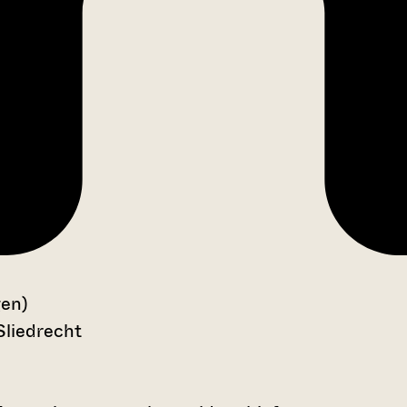
gen)
Sliedrecht