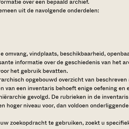
ormatie over een bepaald archief.
gemeen uit de navolgende onderdelen:
de omvang, vindplaats, beschikbaarheid, openba
ssante informatie over de geschiedenis van het a
oor het gebruik bevatten.
hiërarchisch opgebouwd overzicht van beschreven 
en van een inventaris behoeft enige oefening en e
 hiërarchie gevolgd. De rubrieken in de inventari
en hoger niveau voor, dan voldoen onderliggende
 uw zoekopdracht te gebruiken, zoekt u specifieke