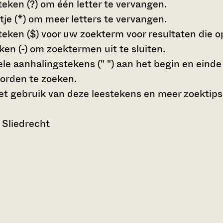
teken (?)
om één letter te vervangen.
tje (*)
om meer letters te vervangen.
teken ($)
voor uw zoekterm voor resultaten die op 
en (-)
om zoektermen uit te sluiten.
le aanhalingstekens (" ")
aan het begin en eind
orden te zoeken.
t gebruik van deze leestekens en meer zoektips
 Sliedrecht