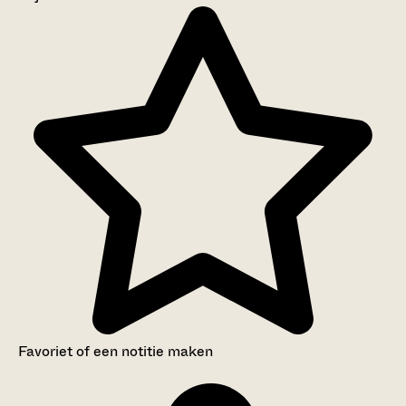
Aanwijzingen voor de gebruiker
Inventaris
Favoriet of een notitie maken