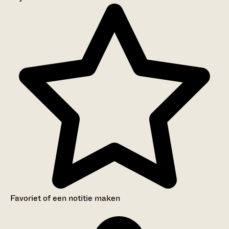
Aanwijzingen voor de gebruiker
Inventaris
Favoriet of een notitie maken