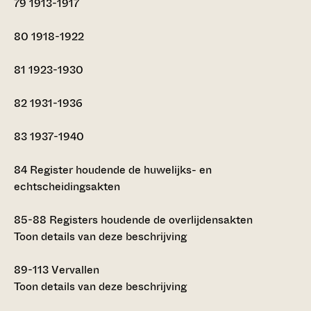
79
1913-1917
80
1918-1922
81
1923-1930
82
1931-1936
83
1937-1940
84
Register houdende de huwelijks- en
echtscheidingsakten
85-88
Registers houdende de overlijdensakten
Toon details van deze beschrijving
89-113
Vervallen
Toon details van deze beschrijving