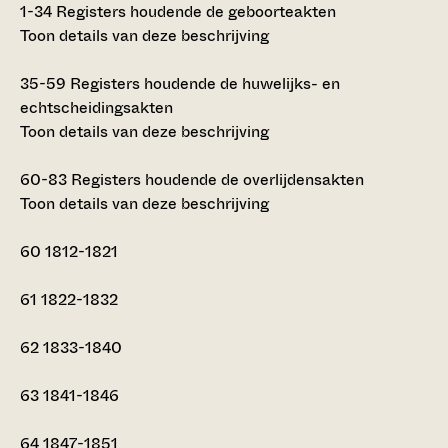
1-34
Registers houdende de geboorteakten
Toon details van deze beschrijving
35-59
Registers houdende de huwelijks- en
echtscheidingsakten
Toon details van deze beschrijving
60-83
Registers houdende de overlijdensakten
Toon details van deze beschrijving
60
1812-1821
61
1822-1832
62
1833-1840
63
1841-1846
64
1847-1851