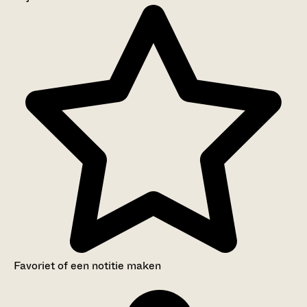
Aanwijzingen voor de gebruiker
Inventaris
Favoriet of een notitie maken