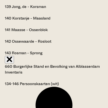
139
Jong, de - Korsman
140
Korstanje - Maasland
141
Maasse - Ossenblok
142
Ossewaarde - Rosloot
143
Rosman - Sprong
660 Burgerlijke Stand en Bevolking van Alblasserdam
Inventaris
134-146
Persoonskaarten (wit)