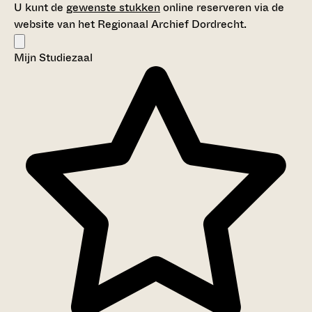
U kunt de
gewenste stukken
online reserveren via de
website van het Regionaal Archief Dordrecht.
Mijn Studiezaal