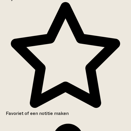
Aanwijzingen voor de gebruiker
Inventaris
Favoriet of een notitie maken