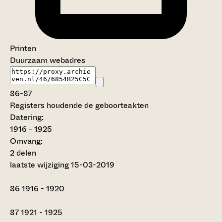
Printen
Duurzaam webadres
86-87
Registers houdende de geboorteakten
Datering
:
1916 - 1925
Omvang
:
2 delen
laatste wijziging 15-03-2019
86
1916 - 1920
87
1921 - 1925