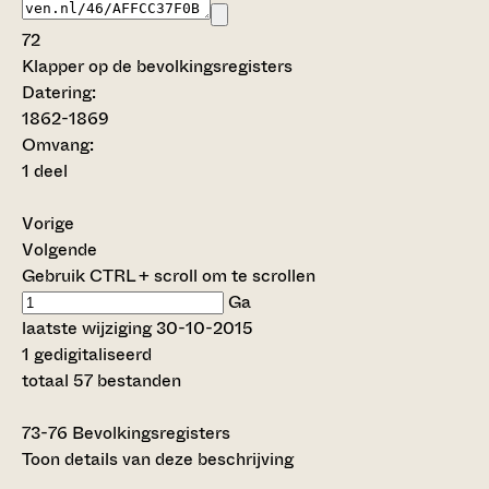
72
Klapper op de bevolkingsregisters
Datering
:
1862-1869
Omvang
:
1 deel
Vorige
Volgende
Gebruik CTRL + scroll om te scrollen
Ga
laatste wijziging 30-10-2015
1 gedigitaliseerd
totaal 57 bestanden
73-76
Bevolkingsregisters
Toon details van deze beschrijving