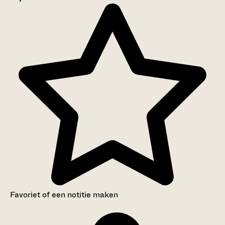
Aanwijzingen voor de gebruiker
Inventaris
Favoriet of een notitie maken