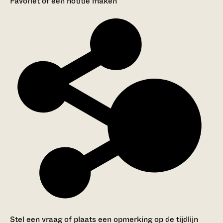
Favoriet of een notitie maken
Stel een vraag of plaats een opmerking op de tijdlijn