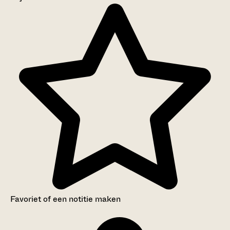
Aanwijzingen voor de gebruiker
Inventaris
Favoriet of een notitie maken