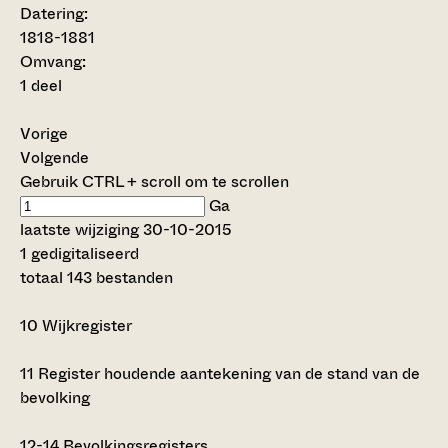
Datering
:
1818-1881
Omvang
:
1 deel
Vorige
Volgende
Gebruik CTRL + scroll om te scrollen
Ga
laatste wijziging 30-10-2015
1 gedigitaliseerd
totaal 143 bestanden
10
Wijkregister
11
Register houdende aantekening van de stand van de
bevolking
12-14
Bevolkingsregisters