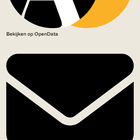
Bekijken op OpenData