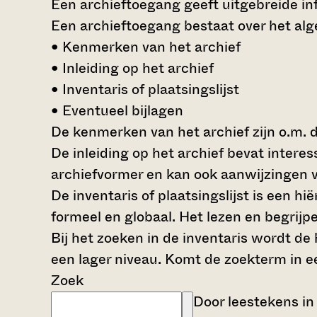
Een archieftoegang geeft uitgebreide inf
Een archieftoegang bestaat over het al
• Kenmerken van het archief
• Inleiding op het archief
• Inventaris of plaatsingslijst
• Eventueel bijlagen
De kenmerken van het archief zijn o.m. 
De inleiding op het archief bevat intere
archiefvormer en kan ook aanwijzingen v
De inventaris of plaatsingslijst is een 
formeel en globaal. Het lezen en begrijp
Bij het zoeken in de inventaris wordt de
een lager niveau. Komt de zoekterm in e
Zoek
Door leestekens in