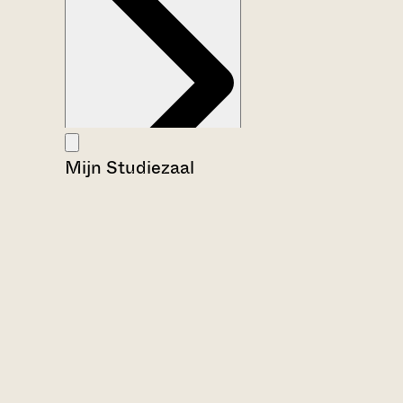
Mijn Studiezaal
Aanwijzingen voor de gebruiker
Inventaris