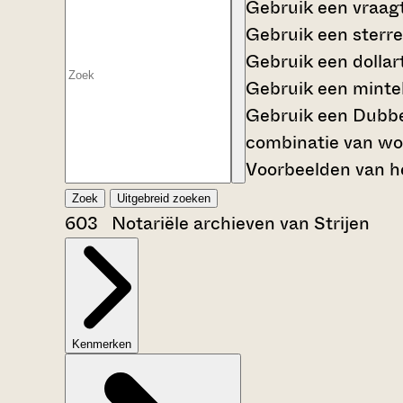
Gebruik een
vraag
Gebruik een
sterre
Gebruik een
dollar
Gebruik een
mintek
Gebruik een
Dubbe
combinatie van wo
Voorbeelden van he
Zoek
Uitgebreid zoeken
603 Notariële archieven van Strijen
Kenmerken