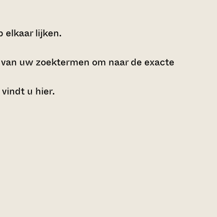
elkaar lijken.
e van uw zoektermen om naar de exacte
 vindt u
hier
.