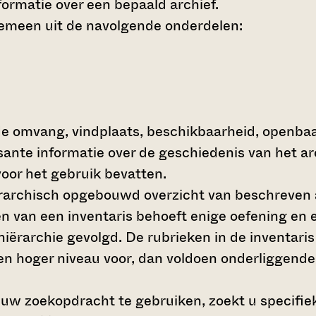
ormatie over een bepaald archief.
gemeen uit de navolgende onderdelen:
de omvang, vindplaats, beschikbaarheid, openba
ssante informatie over de geschiedenis van het a
oor het gebruik bevatten.
hiërarchisch opgebouwd overzicht van beschreven 
en van een inventaris behoeft enige oefening en e
 hiërarchie gevolgd. De rubrieken in de inventari
en hoger niveau voor, dan voldoen onderliggende
 uw zoekopdracht te gebruiken, zoekt u specifieke