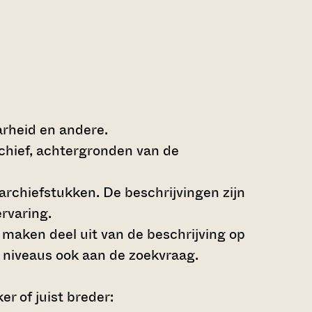
arheid en andere.
rchief, achtergronden van de
archiefstukken. De beschrijvingen zijn
rvaring.
s maken deel uit van de beschrijving op
 niveaus ook aan de zoekvraag.
r of juist breder: