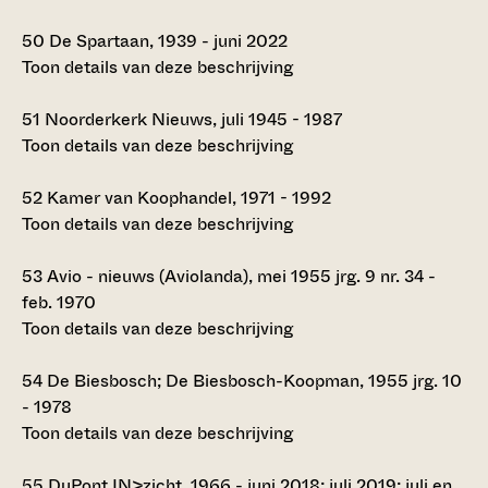
50
De Spartaan, 1939 - juni 2022
Toon details van deze beschrijving
51
Noorderkerk Nieuws, juli 1945 - 1987
Toon details van deze beschrijving
52
Kamer van Koophandel, 1971 - 1992
Toon details van deze beschrijving
53
Avio - nieuws (Aviolanda), mei 1955 jrg. 9 nr. 34 -
feb. 1970
Toon details van deze beschrijving
54
De Biesbosch; De Biesbosch-Koopman, 1955 jrg. 10
- 1978
Toon details van deze beschrijving
55
DuPont IN>zicht, 1966 - juni 2018; juli 2019; juli en