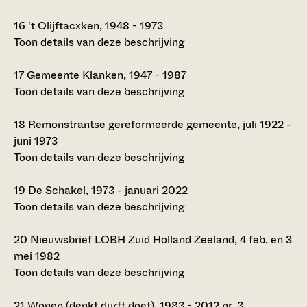
16
't Olijftacxken, 1948 - 1973
Toon details van deze beschrijving
17
Gemeente Klanken, 1947 - 1987
Toon details van deze beschrijving
18
Remonstrantse gereformeerde gemeente, juli 1922 -
juni 1973
Toon details van deze beschrijving
19
De Schakel, 1973 - januari 2022
Toon details van deze beschrijving
20
Nieuwsbrief LOBH Zuid Holland Zeeland, 4 feb. en 3
mei 1982
Toon details van deze beschrijving
21
Wonen (denkt durft doet), 1983 - 2012 nr. 3