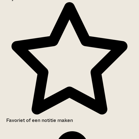
Aanwijzingen voor de gebruiker
Inventaris
Favoriet of een notitie maken