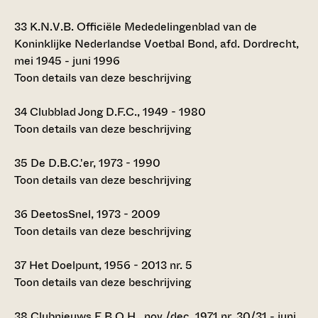
33
K.N.V.B. Officiële Mededelingenblad van de
Koninklijke Nederlandse Voetbal Bond, afd. Dordrecht,
mei 1945 - juni 1996
Toon details van deze beschrijving
34
Clubblad Jong D.F.C., 1949 - 1980
Toon details van deze beschrijving
35
De D.B.C.'er, 1973 - 1990
Toon details van deze beschrijving
36
DeetosSnel, 1973 - 2009
Toon details van deze beschrijving
37
Het Doelpunt, 1956 - 2013 nr. 5
Toon details van deze beschrijving
38
Clubnieuws E.B.O.H., nov./dec. 1971 nr. 30/31 - juni