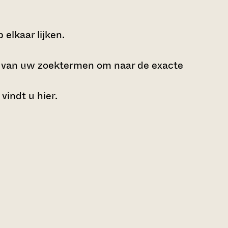
elkaar lijken.
e van uw zoektermen om naar de exacte
 vindt u
hier
.