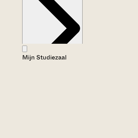
Mijn Studiezaal
Aanwijzingen voor de gebruiker
Inventaris