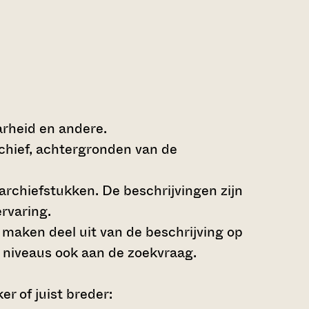
arheid en andere.
rchief, achtergronden van de
archiefstukken. De beschrijvingen zijn
rvaring.
s maken deel uit van de beschrijving op
 niveaus ook aan de zoekvraag.
r of juist breder: