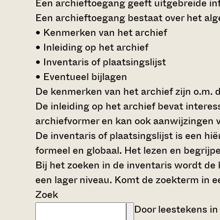
Een archieftoegang geeft uitgebreide inf
Een archieftoegang bestaat over het al
• Kenmerken van het archief
• Inleiding op het archief
• Inventaris of plaatsingslijst
• Eventueel bijlagen
De kenmerken van het archief zijn o.m. 
De inleiding op het archief bevat intere
archiefvormer en kan ook aanwijzingen v
De inventaris of plaatsingslijst is een 
formeel en globaal. Het lezen en begrijp
Bij het zoeken in de inventaris wordt de
een lager niveau. Komt de zoekterm in e
Zoek
Door leestekens in