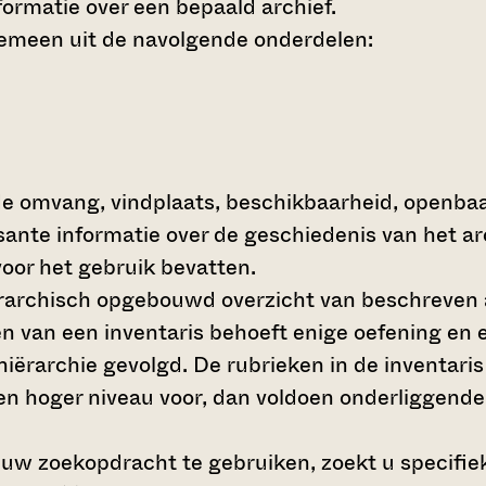
ormatie over een bepaald archief.
gemeen uit de navolgende onderdelen:
de omvang, vindplaats, beschikbaarheid, openba
ssante informatie over de geschiedenis van het a
oor het gebruik bevatten.
hiërarchisch opgebouwd overzicht van beschreven 
en van een inventaris behoeft enige oefening en e
 hiërarchie gevolgd. De rubrieken in de inventari
en hoger niveau voor, dan voldoen onderliggende
 uw zoekopdracht te gebruiken, zoekt u specifieke