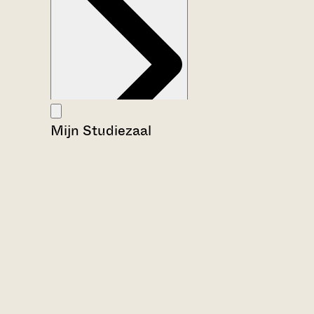
Mijn Studiezaal
Aanwijzingen voor de gebruiker
Inventaris