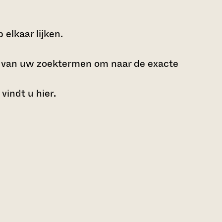
elkaar lijken.
e van uw zoektermen om naar de exacte
 vindt u
hier
.