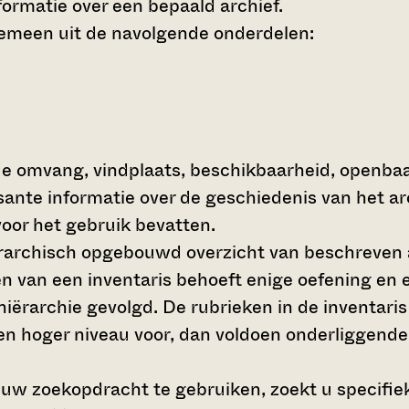
ormatie over een bepaald archief.
gemeen uit de navolgende onderdelen:
de omvang, vindplaats, beschikbaarheid, openba
ssante informatie over de geschiedenis van het a
oor het gebruik bevatten.
hiërarchisch opgebouwd overzicht van beschreven 
en van een inventaris behoeft enige oefening en e
 hiërarchie gevolgd. De rubrieken in de inventari
en hoger niveau voor, dan voldoen onderliggende
 uw zoekopdracht te gebruiken, zoekt u specifieke