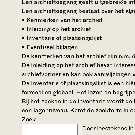
Een archieftoegang geeft uitgebreide inf
Een archieftoegang bestaat over het al
• Kenmerken van het archief
• Inleiding op het archief
• Inventaris of plaatsingslijst
• Eventueel bijlagen
De kenmerken van het archief zijn o.m. 
De inleiding op het archief bevat intere
archiefvormer en kan ook aanwijzingen v
De inventaris of plaatsingslijst is een 
formeel en globaal. Het lezen en begrijp
Bij het zoeken in de inventaris wordt de
een lager niveau. Komt de zoekterm in e
Zoek
Door leestekens in