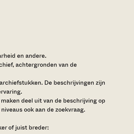
arheid en andere.
rchief, achtergronden van de
archiefstukken. De beschrijvingen zijn
rvaring.
s maken deel uit van de beschrijving op
 niveaus ook aan de zoekvraag.
r of juist breder: