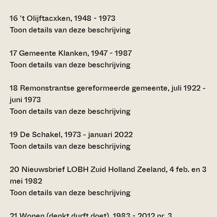
16
't Olijftacxken, 1948 - 1973
Toon details van deze beschrijving
17
Gemeente Klanken, 1947 - 1987
Toon details van deze beschrijving
18
Remonstrantse gereformeerde gemeente, juli 1922 -
juni 1973
Toon details van deze beschrijving
19
De Schakel, 1973 - januari 2022
Toon details van deze beschrijving
20
Nieuwsbrief LOBH Zuid Holland Zeeland, 4 feb. en 3
mei 1982
Toon details van deze beschrijving
21
Wonen (denkt durft doet), 1983 - 2012 nr. 3