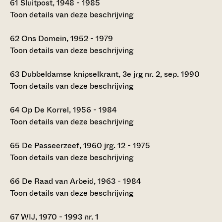
61
Sluitpost, 1948 - 1985
Toon details van deze beschrijving
62
Ons Domein, 1952 - 1979
Toon details van deze beschrijving
63
Dubbeldamse knipselkrant, 3e jrg nr. 2, sep. 1990
Toon details van deze beschrijving
64
Op De Korrel, 1956 - 1984
Toon details van deze beschrijving
65
De Passeerzeef, 1960 jrg. 12 - 1975
Toon details van deze beschrijving
66
De Raad van Arbeid, 1963 - 1984
Toon details van deze beschrijving
67
WIJ, 1970 - 1993 nr. 1