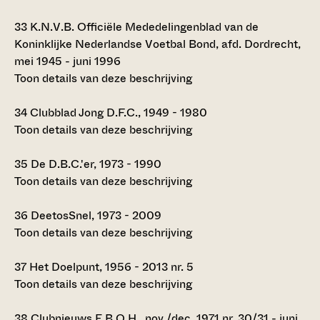
33
K.N.V.B. Officiële Mededelingenblad van de
Koninklijke Nederlandse Voetbal Bond, afd. Dordrecht,
mei 1945 - juni 1996
Toon details van deze beschrijving
34
Clubblad Jong D.F.C., 1949 - 1980
Toon details van deze beschrijving
35
De D.B.C.'er, 1973 - 1990
Toon details van deze beschrijving
36
DeetosSnel, 1973 - 2009
Toon details van deze beschrijving
37
Het Doelpunt, 1956 - 2013 nr. 5
Toon details van deze beschrijving
38
Clubnieuws E.B.O.H., nov./dec. 1971 nr. 30/31 - juni