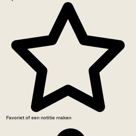
Aanwijzingen voor de gebruiker
Inventaris
Favoriet of een notitie maken