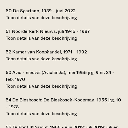
50
De Spartaan, 1939 - juni 2022
Toon details van deze beschrijving
51
Noorderkerk Nieuws, juli 1945 - 1987
Toon details van deze beschrijving
52
Kamer van Koophandel, 1971 - 1992
Toon details van deze beschrijving
53
Avio - nieuws (Aviolanda), mei 1955 jrg. 9 nr. 34 -
feb. 1970
Toon details van deze beschrijving
54
De Biesbosch; De Biesbosch-Koopman, 1955 jrg. 10
- 1978
Toon details van deze beschrijving
55
DuPont IN>zicht, 1966 - juni 2018; juli 2019; juli en