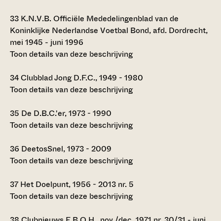
33
K.N.V.B. Officiële Mededelingenblad van de
Koninklijke Nederlandse Voetbal Bond, afd. Dordrecht,
mei 1945 - juni 1996
Toon details van deze beschrijving
34
Clubblad Jong D.F.C., 1949 - 1980
Toon details van deze beschrijving
35
De D.B.C.'er, 1973 - 1990
Toon details van deze beschrijving
36
DeetosSnel, 1973 - 2009
Toon details van deze beschrijving
37
Het Doelpunt, 1956 - 2013 nr. 5
Toon details van deze beschrijving
38
Clubnieuws E.B.O.H., nov./dec. 1971 nr. 30/31 - juni