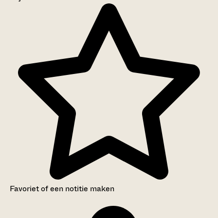
Aanwijzingen voor de gebruiker
Inventaris
Favoriet of een notitie maken