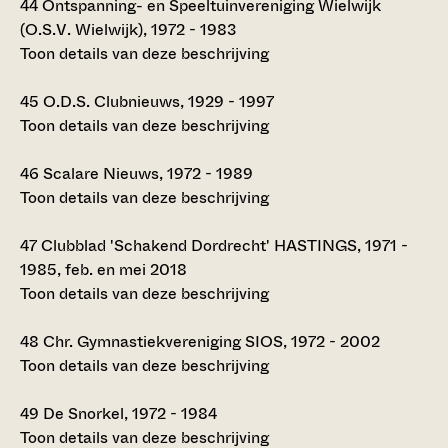
44
Ontspanning- en Speeltuinvereniging Wielwijk
(O.S.V. Wielwijk), 1972 - 1983
Toon details van deze beschrijving
45
O.D.S. Clubnieuws, 1929 - 1997
Toon details van deze beschrijving
46
Scalare Nieuws, 1972 - 1989
Toon details van deze beschrijving
47
Clubblad 'Schakend Dordrecht' HASTINGS, 1971 -
1985, feb. en mei 2018
Toon details van deze beschrijving
48
Chr. Gymnastiekvereniging SIOS, 1972 - 2002
Toon details van deze beschrijving
49
De Snorkel, 1972 - 1984
Toon details van deze beschrijving