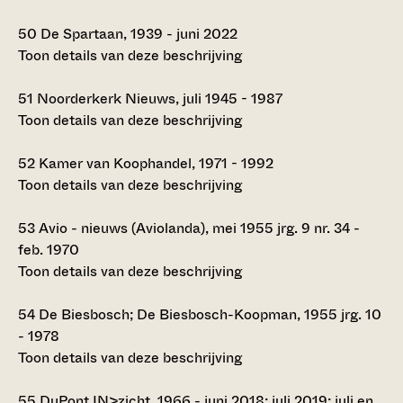
50
De Spartaan, 1939 - juni 2022
Toon details van deze beschrijving
51
Noorderkerk Nieuws, juli 1945 - 1987
Toon details van deze beschrijving
52
Kamer van Koophandel, 1971 - 1992
Toon details van deze beschrijving
53
Avio - nieuws (Aviolanda), mei 1955 jrg. 9 nr. 34 -
feb. 1970
Toon details van deze beschrijving
54
De Biesbosch; De Biesbosch-Koopman, 1955 jrg. 10
- 1978
Toon details van deze beschrijving
55
DuPont IN>zicht, 1966 - juni 2018; juli 2019; juli en