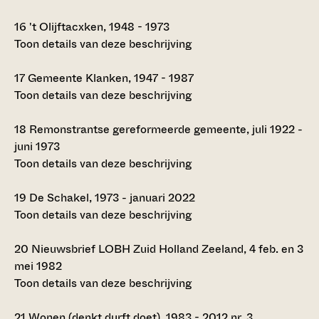
16
't Olijftacxken, 1948 - 1973
Toon details van deze beschrijving
17
Gemeente Klanken, 1947 - 1987
Toon details van deze beschrijving
18
Remonstrantse gereformeerde gemeente, juli 1922 -
juni 1973
Toon details van deze beschrijving
19
De Schakel, 1973 - januari 2022
Toon details van deze beschrijving
20
Nieuwsbrief LOBH Zuid Holland Zeeland, 4 feb. en 3
mei 1982
Toon details van deze beschrijving
21
Wonen (denkt durft doet), 1983 - 2012 nr. 3