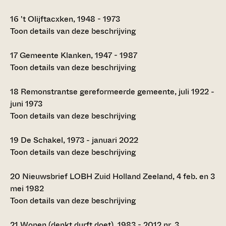
16
't Olijftacxken, 1948 - 1973
Toon details van deze beschrijving
17
Gemeente Klanken, 1947 - 1987
Toon details van deze beschrijving
18
Remonstrantse gereformeerde gemeente, juli 1922 -
juni 1973
Toon details van deze beschrijving
19
De Schakel, 1973 - januari 2022
Toon details van deze beschrijving
20
Nieuwsbrief LOBH Zuid Holland Zeeland, 4 feb. en 3
mei 1982
Toon details van deze beschrijving
21
Wonen (denkt durft doet), 1983 - 2012 nr. 3