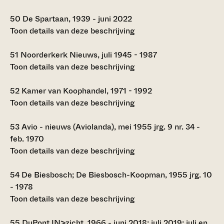
50
De Spartaan, 1939 - juni 2022
Toon details van deze beschrijving
51
Noorderkerk Nieuws, juli 1945 - 1987
Toon details van deze beschrijving
52
Kamer van Koophandel, 1971 - 1992
Toon details van deze beschrijving
53
Avio - nieuws (Aviolanda), mei 1955 jrg. 9 nr. 34 -
feb. 1970
Toon details van deze beschrijving
54
De Biesbosch; De Biesbosch-Koopman, 1955 jrg. 10
- 1978
Toon details van deze beschrijving
55
DuPont IN>zicht, 1966 - juni 2018; juli 2019; juli en