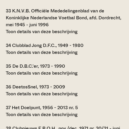
33
K.N.V.B. Officiële Mededelingenblad van de
Koninklijke Nederlandse Voetbal Bond, afd. Dordrecht,
mei 1945 - juni 1996
Toon details van deze beschrijving
34
Clubblad Jong D.F.C., 1949 - 1980
Toon details van deze beschrijving
35
De D.B.C.'er, 1973 - 1990
Toon details van deze beschrijving
36
DeetosSnel, 1973 - 2009
Toon details van deze beschrijving
37
Het Doelpunt, 1956 - 2013 nr. 5
Toon details van deze beschrijving
38
Clubnieuws E.B.O.H., nov./dec. 1971 nr. 30/31 - juni