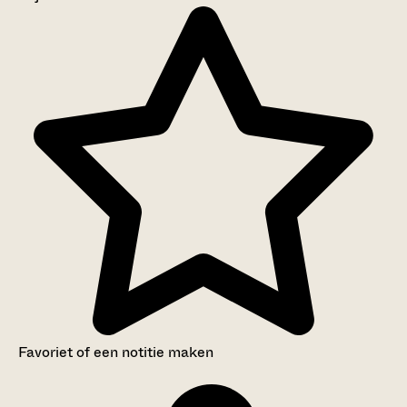
Aanwijzingen voor de gebruiker
Inventaris
Favoriet of een notitie maken