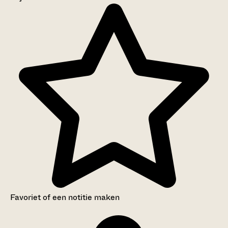
Aanwijzingen voor de gebruiker
Inventaris
Favoriet of een notitie maken