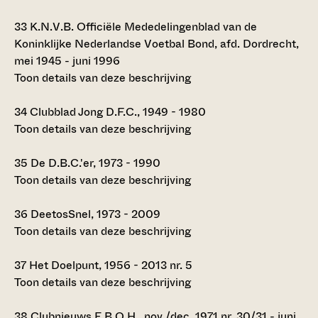
33
K.N.V.B. Officiële Mededelingenblad van de
Koninklijke Nederlandse Voetbal Bond, afd. Dordrecht,
mei 1945 - juni 1996
Toon details van deze beschrijving
34
Clubblad Jong D.F.C., 1949 - 1980
Toon details van deze beschrijving
35
De D.B.C.'er, 1973 - 1990
Toon details van deze beschrijving
36
DeetosSnel, 1973 - 2009
Toon details van deze beschrijving
37
Het Doelpunt, 1956 - 2013 nr. 5
Toon details van deze beschrijving
38
Clubnieuws E.B.O.H., nov./dec. 1971 nr. 30/31 - juni