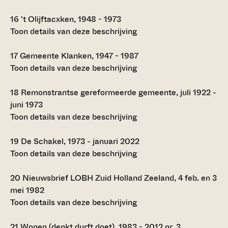
16
't Olijftacxken, 1948 - 1973
Toon details van deze beschrijving
17
Gemeente Klanken, 1947 - 1987
Toon details van deze beschrijving
18
Remonstrantse gereformeerde gemeente, juli 1922 -
juni 1973
Toon details van deze beschrijving
19
De Schakel, 1973 - januari 2022
Toon details van deze beschrijving
20
Nieuwsbrief LOBH Zuid Holland Zeeland, 4 feb. en 3
mei 1982
Toon details van deze beschrijving
21
Wonen (denkt durft doet), 1983 - 2012 nr. 3