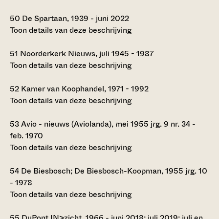
50
De Spartaan, 1939 - juni 2022
Toon details van deze beschrijving
51
Noorderkerk Nieuws, juli 1945 - 1987
Toon details van deze beschrijving
52
Kamer van Koophandel, 1971 - 1992
Toon details van deze beschrijving
53
Avio - nieuws (Aviolanda), mei 1955 jrg. 9 nr. 34 -
feb. 1970
Toon details van deze beschrijving
54
De Biesbosch; De Biesbosch-Koopman, 1955 jrg. 10
- 1978
Toon details van deze beschrijving
55
DuPont IN>zicht, 1966 - juni 2018; juli 2019; juli en