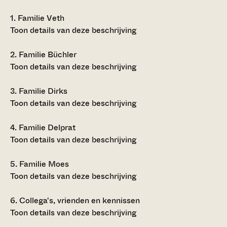
1.
Familie Veth
Toon details van deze beschrijving
2.
Familie Büchler
Toon details van deze beschrijving
3.
Familie Dirks
Toon details van deze beschrijving
4.
Familie Delprat
Toon details van deze beschrijving
5.
Familie Moes
Toon details van deze beschrijving
6.
Collega's, vrienden en kennissen
Toon details van deze beschrijving