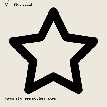
Mijn Studiezaal
Aanwijzingen voor de gebruiker
Inventaris
Favoriet of een notitie maken