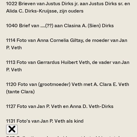
1022
Brieven van Justus Dirks jr. aan Justus Dirks sr. en
Alida C. Dirks-Kruijsse, zijn ouders
1040
Brief van ....(??) aan Clasina A. (Sien) Dirks
1114
Foto van Anna Cornelia Giltay, de moeder van Jan
P. Veth
1113
Foto van Gerrardus Huibert Veth, de vader van Jan
P. Veth
1120
Foto van (grootmoeder) Veth met A. Clara E. Veth
(tante Clara)
1127
Foto van Jan P. Veth en Anna D. Veth-Dirks
1131
Foto's van Jan P. Veth als kind