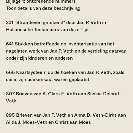
Bijlage 1: ontbrekende nummers
Toon details van deze beschrijving
331
"Straatleven getekend" door Jan P. Veth in
Hollandsche Teekenaars van deze Tijd
641
Stukken betreffende de inventarisatie van het
nagelaten werk van Jan P. Veth en de verdeling daarvan
onder zijn kinderen en anderen
666
Kaartsysteem op de boeken van Jan P. Veth, zoals
die in zijn boekenkast waren geplaatst
807
Brieven van A. Clara E. Veth aan Saskia Delprat-
Veth
895
Brieven van Jan P. Veth en Anna D. Veth-Dirks aan
Alida J. Moes-Veth en Christiaan Moes