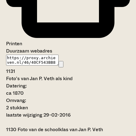
Printen
Duurzaam webadres
1131
Foto's van Jan P. Veth als kind
Datering
:
ca 1870
Omvang
:
2 stukken
laatste wijziging 29-02-2016
1130
Foto van de schoolklas van Jan P. Veth