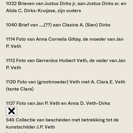
1022
Brieven van Justus Dirks jr. aan Justus Dirks sr. en
Alida C. Dirks-Kruijsse, zijn ouders
1040
Brief van ....(??) aan Clasina A. (Sien) Dirks
1114
Foto van Anna Cornelia Giltay, de moeder van Jan
P. Veth
1113
Foto van Gerrardus Huibert Veth, de vader van Jan
P. Veth
1120
Foto van (grootmoeder) Veth met A. Clara E. Veth
(tante Clara)
1127
Foto van Jan P. Veth en Anna D. Veth-Dirks
545 Collectie van bescheiden met betrekking tot de
kunstschilder J.P. Veth