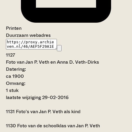
Printen
Duurzaam webadres
1127
Foto van Jan P. Veth en Anna D. Veth-Dirks
Datering
:
ca 1900
Omvang
:
1 stuk
laatste wijziging 29-02-2016
1131
Foto's van Jan P. Veth als kind
1130
Foto van de schoolklas van Jan P. Veth