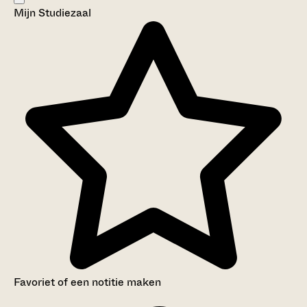
Mijn Studiezaal
Aanwijzingen voor de gebruiker
Inventaris
Favoriet of een notitie maken