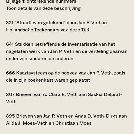
Bijlage 1: ontbrekende nummers
Toon details van deze beschrijving
331
"Straatleven getekend" door Jan P. Veth in
Hollandsche Teekenaars van deze Tijd
641
Stukken betreffende de inventarisatie van het
nagelaten werk van Jan P. Veth en de verdeling daarvan
onder zijn kinderen en anderen
666
Kaartsysteem op de boeken van Jan P. Veth, zoals
die in zijn boekenkast waren geplaatst
807
Brieven van A. Clara E. Veth aan Saskia Delprat-
Veth
895
Brieven van Jan P. Veth en Anna D. Veth-Dirks aan
Alida J. Moes-Veth en Christiaan Moes