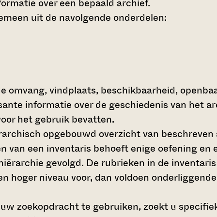
ormatie over een bepaald archief.
gemeen uit de navolgende onderdelen:
de omvang, vindplaats, beschikbaarheid, openba
ssante informatie over de geschiedenis van het a
oor het gebruik bevatten.
hiërarchisch opgebouwd overzicht van beschreven 
en van een inventaris behoeft enige oefening en e
 hiërarchie gevolgd. De rubrieken in de inventari
en hoger niveau voor, dan voldoen onderliggende
 uw zoekopdracht te gebruiken, zoekt u specifieke