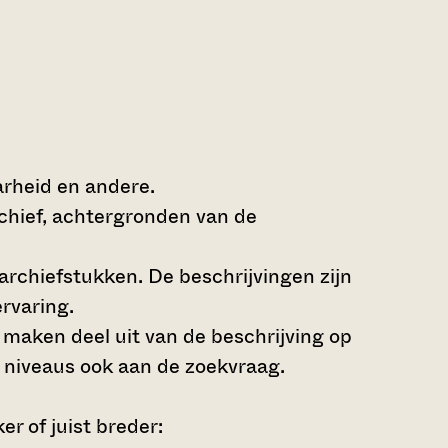
arheid en andere.
rchief, achtergronden van de
archiefstukken. De beschrijvingen zijn
rvaring.
s maken deel uit van de beschrijving op
 niveaus ook aan de zoekvraag.
r of juist breder: