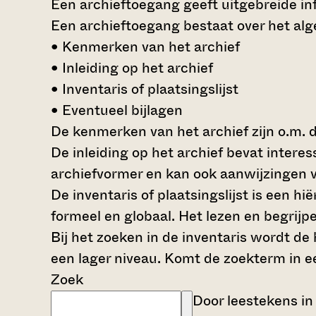
Een archieftoegang geeft uitgebreide inf
Een archieftoegang bestaat over het al
• Kenmerken van het archief
• Inleiding op het archief
• Inventaris of plaatsingslijst
• Eventueel bijlagen
De kenmerken van het archief zijn o.m. 
De inleiding op het archief bevat intere
archiefvormer en kan ook aanwijzingen v
De inventaris of plaatsingslijst is een 
formeel en globaal. Het lezen en begrijp
Bij het zoeken in de inventaris wordt de
een lager niveau. Komt de zoekterm in e
Zoek
Door leestekens in