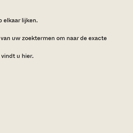
elkaar lijken.
e van uw zoektermen om naar de exacte
 vindt u
hier
.