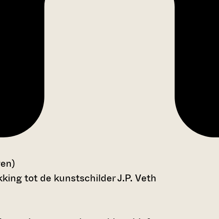
gen)
king tot de kunstschilder J.P. Veth