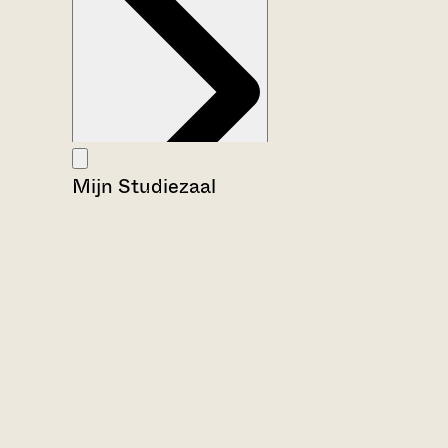
Mijn Studiezaal
Aanwijzingen voor de gebruiker
Inventaris