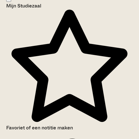
Mijn Studiezaal
Aanwijzingen voor de gebruiker
Inventaris
Favoriet of een notitie maken