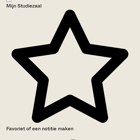
Mijn Studiezaal
Aanwijzingen voor de gebruiker
Inventaris
Favoriet of een notitie maken