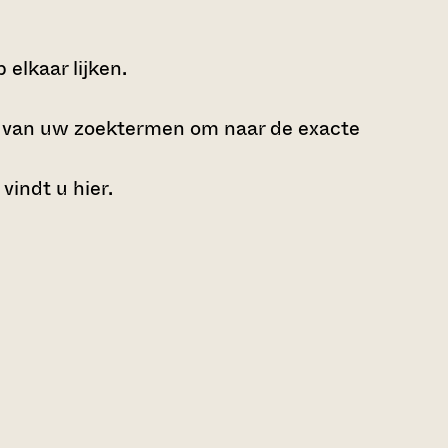
elkaar lijken.
e van uw zoektermen om naar de exacte
 vindt u
hier
.