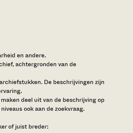
arheid en andere.
rchief, achtergronden van de
archiefstukken. De beschrijvingen zijn
rvaring.
s maken deel uit van de beschrijving op
 niveaus ook aan de zoekvraag.
r of juist breder: