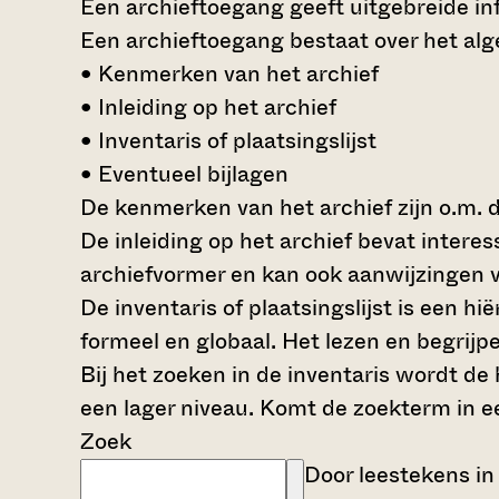
Een archieftoegang geeft uitgebreide inf
Een archieftoegang bestaat over het al
• Kenmerken van het archief
• Inleiding op het archief
• Inventaris of plaatsingslijst
• Eventueel bijlagen
De kenmerken van het archief zijn o.m. 
De inleiding op het archief bevat intere
archiefvormer en kan ook aanwijzingen v
De inventaris of plaatsingslijst is een 
formeel en globaal. Het lezen en begrijp
Bij het zoeken in de inventaris wordt de
een lager niveau. Komt de zoekterm in e
Zoek
Door leestekens in