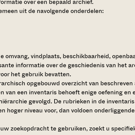
ormatie over een bepaald archief.
gemeen uit de navolgende onderdelen:
de omvang, vindplaats, beschikbaarheid, openba
ssante informatie over de geschiedenis van het a
oor het gebruik bevatten.
hiërarchisch opgebouwd overzicht van beschreven 
en van een inventaris behoeft enige oefening en e
 hiërarchie gevolgd. De rubrieken in de inventari
en hoger niveau voor, dan voldoen onderliggende
 uw zoekopdracht te gebruiken, zoekt u specifieke