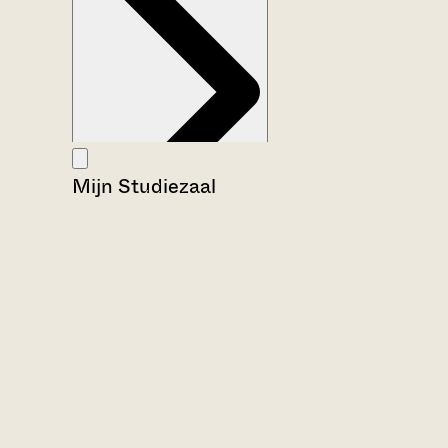
Mijn Studiezaal
Aanwijzingen voor de gebruiker
Inventaris