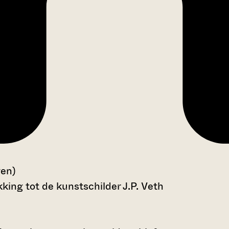
gen)
king tot de kunstschilder J.P. Veth