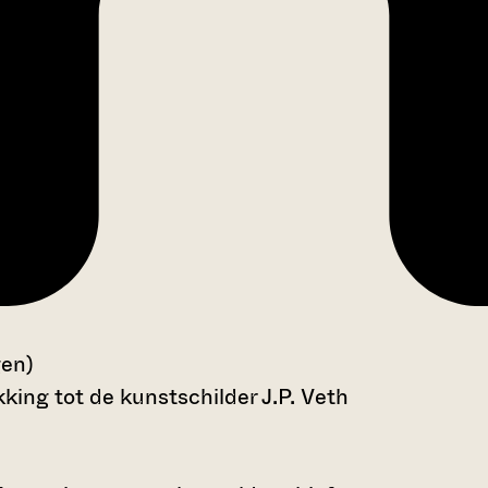
gen)
king tot de kunstschilder J.P. Veth