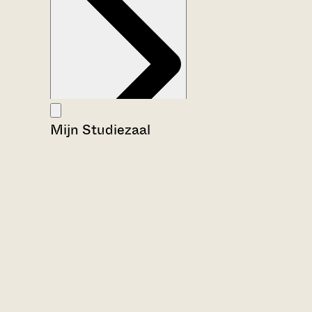
Mijn Studiezaal
Aanwijzingen voor de gebruiker
Inventaris