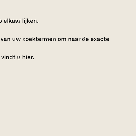
elkaar lijken.
e van uw zoektermen om naar de exacte
 vindt u
hier
.