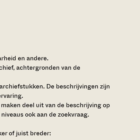
arheid en andere.
rchief, achtergronden van de
archiefstukken. De beschrijvingen zijn
rvaring.
s maken deel uit van de beschrijving op
 niveaus ook aan de zoekvraag.
r of juist breder: