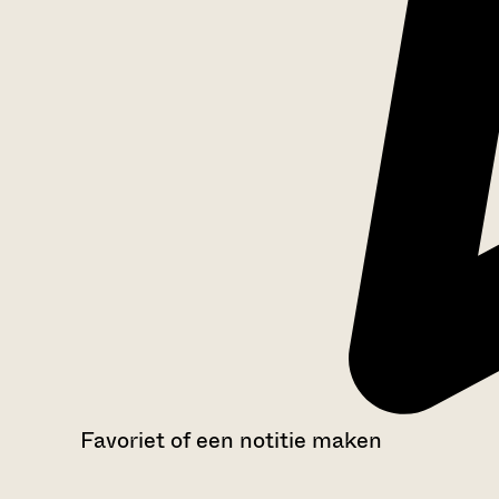
Favoriet of een notitie maken