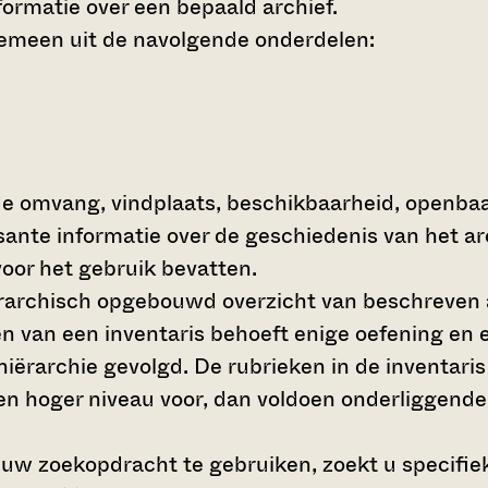
ormatie over een bepaald archief.
gemeen uit de navolgende onderdelen:
de omvang, vindplaats, beschikbaarheid, openba
ssante informatie over de geschiedenis van het a
oor het gebruik bevatten.
hiërarchisch opgebouwd overzicht van beschreven 
en van een inventaris behoeft enige oefening en e
 hiërarchie gevolgd. De rubrieken in de inventari
en hoger niveau voor, dan voldoen onderliggende
 uw zoekopdracht te gebruiken, zoekt u specifieke