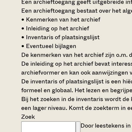
Een archieftoegang geeft uitgebreide inf
Een archieftoegang bestaat over het al
• Kenmerken van het archief
• Inleiding op het archief
• Inventaris of plaatsingslijst
• Eventueel bijlagen
De kenmerken van het archief zijn o.m. 
De inleiding op het archief bevat intere
archiefvormer en kan ook aanwijzingen v
De inventaris of plaatsingslijst is een 
formeel en globaal. Het lezen en begrijp
Bij het zoeken in de inventaris wordt de
een lager niveau. Komt de zoekterm in e
Zoek
Door leestekens in