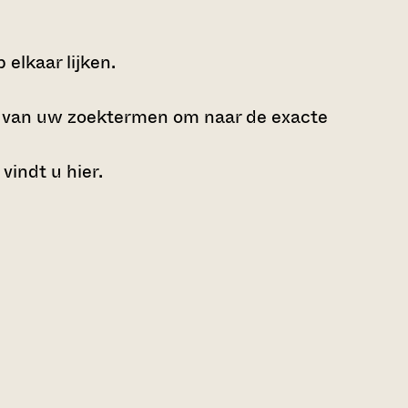
elkaar lijken.
e van uw zoektermen om naar de exacte
 vindt u
hier
.