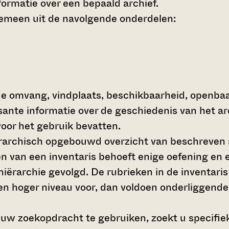
ormatie over een bepaald archief.
gemeen uit de navolgende onderdelen:
de omvang, vindplaats, beschikbaarheid, openba
ssante informatie over de geschiedenis van het a
oor het gebruik bevatten.
hiërarchisch opgebouwd overzicht van beschreven 
en van een inventaris behoeft enige oefening en e
 hiërarchie gevolgd. De rubrieken in de inventari
en hoger niveau voor, dan voldoen onderliggende
 uw zoekopdracht te gebruiken, zoekt u specifieke