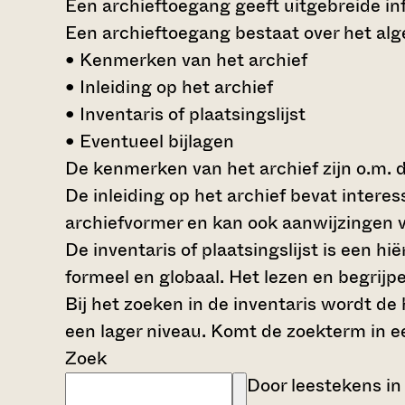
Een archieftoegang geeft uitgebreide inf
Een archieftoegang bestaat over het al
• Kenmerken van het archief
• Inleiding op het archief
• Inventaris of plaatsingslijst
• Eventueel bijlagen
De kenmerken van het archief zijn o.m. 
De inleiding op het archief bevat intere
archiefvormer en kan ook aanwijzingen v
De inventaris of plaatsingslijst is een 
formeel en globaal. Het lezen en begrijp
Bij het zoeken in de inventaris wordt de
een lager niveau. Komt de zoekterm in e
Zoek
Door leestekens in