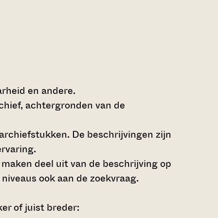
arheid en andere.
rchief, achtergronden van de
archiefstukken. De beschrijvingen zijn
rvaring.
s maken deel uit van de beschrijving op
 niveaus ook aan de zoekvraag.
r of juist breder: