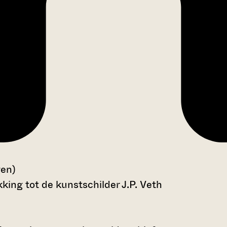
gen)
king tot de kunstschilder J.P. Veth