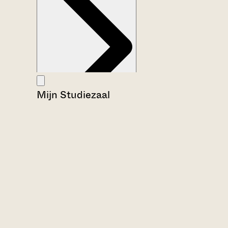
Mijn Studiezaal
Aanwijzingen voor de gebruiker
Inventaris