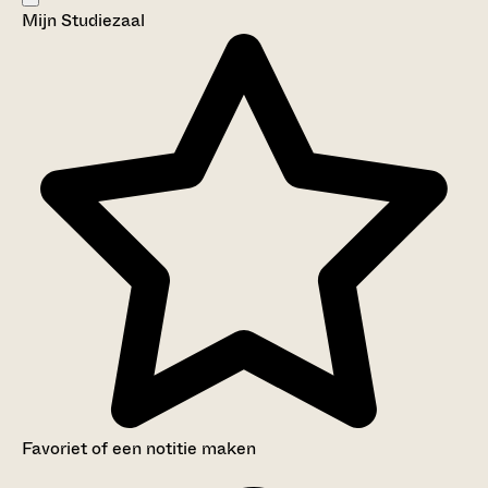
Mijn Studiezaal
Aanwijzingen voor de gebruiker
Inventaris
Favoriet of een notitie maken