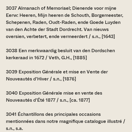
3037
Almanach of Memoriael; Dienende voor mijne
Eerw: Heeren, Mijn heeren de Schouth, Borgemeester,
Schepenen, Raden, Oudt-Raden, ende Goede Luyden
van den Achte der Stadt Dordrecht. Van nieuws
oversien, verbetert, ende vermeerdert / s.n., [1643]
3038
Een merkwaardig besluit van den Dordschen
kerkeraad in 1672 / Veth, G.H., [1885]
3039
Exposition Générale et mise en Vente der
Nouveautés d'Hiver / s.n., [1876]
3040
Exposition Générale mise en vente des
Nouveautés d'Été 1877 / s.n., [ca. 1877]
3041
Échantillons des principales occasions
mentionnées dans notre magnifique catalogue illustré /
s.n., s.a.