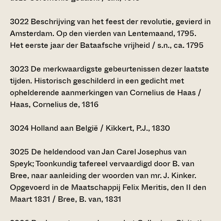
3022
Beschrijving van het feest der revolutie, gevierd in
Amsterdam. Op den vierden van Lentemaand, 1795.
Het eerste jaar der Bataafsche vrijheid / s.n., ca. 1795
3023
De merkwaardigste gebeurtenissen dezer laatste
tijden. Historisch geschilderd in een gedicht met
ophelderende aanmerkingen van Cornelius de Haas /
Haas, Cornelius de, 1816
3024
Holland aan België / Kikkert, P.J., 1830
3025
De heldendood van Jan Carel Josephus van
Speyk; Toonkundig tafereel vervaardigd door B. van
Bree, naar aanleiding der woorden van mr. J. Kinker.
Opgevoerd in de Maatschappij Felix Meritis, den II den
Maart 1831 / Bree, B. van, 1831