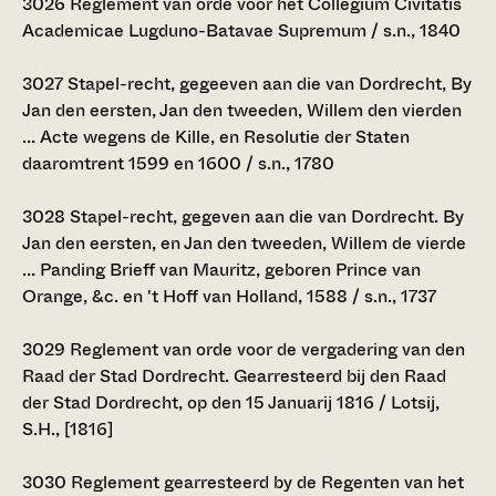
3026
Reglement van orde voor het Collegium Civitatis
Academicae Lugduno-Batavae Supremum / s.n., 1840
3027
Stapel-recht, gegeeven aan die van Dordrecht, By
Jan den eersten, Jan den tweeden, Willem den vierden
... Acte wegens de Kille, en Resolutie der Staten
daaromtrent 1599 en 1600 / s.n., 1780
3028
Stapel-recht, gegeven aan die van Dordrecht. By
Jan den eersten, en Jan den tweeden, Willem de vierde
... Panding Brieff van Mauritz, geboren Prince van
Orange, &c. en 't Hoff van Holland, 1588 / s.n., 1737
3029
Reglement van orde voor de vergadering van den
Raad der Stad Dordrecht. Gearresteerd bij den Raad
der Stad Dordrecht, op den 15 Januarij 1816 / Lotsij,
S.H., [1816]
3030
Reglement gearresteerd by de Regenten van het