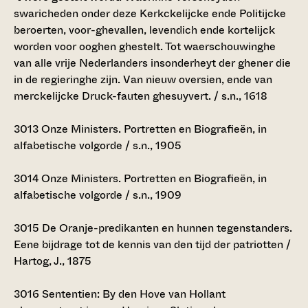
swaricheden onder deze Kerkckelijcke ende Politijcke
beroerten, voor-ghevallen, levendich ende kortelijck
worden voor ooghen ghestelt. Tot waerschouwinghe
van alle vrije Nederlanders insonderheyt der ghener die
in de regieringhe zijn. Van nieuw oversien, ende van
merckelijcke Druck-fauten ghesuyvert. / s.n., 1618
3013
Onze Ministers. Portretten en Biografieën, in
alfabetische volgorde / s.n., 1905
3014
Onze Ministers. Portretten en Biografieën, in
alfabetische volgorde / s.n., 1909
3015
De Oranje-predikanten en hunnen tegenstanders.
Eene bijdrage tot de kennis van den tijd der patriotten /
Hartog, J., 1875
3016
Sententien: By den Hove van Hollant