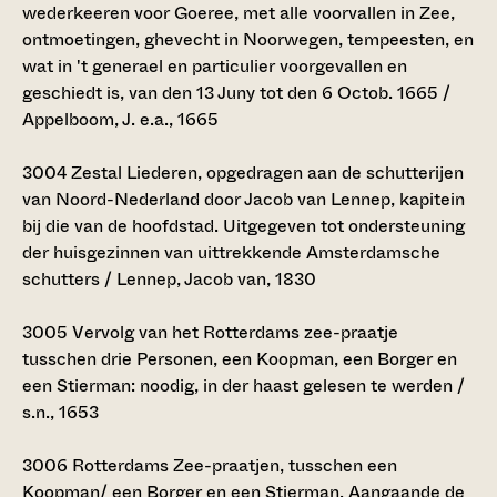
wederkeeren voor Goeree, met alle voorvallen in Zee,
ontmoetingen, ghevecht in Noorwegen, tempeesten, en
wat in 't generael en particulier voorgevallen en
geschiedt is, van den 13 Juny tot den 6 Octob. 1665 /
Appelboom, J. e.a., 1665
3004
Zestal Liederen, opgedragen aan de schutterijen
van Noord-Nederland door Jacob van Lennep, kapitein
bij die van de hoofdstad. Uitgegeven tot ondersteuning
der huisgezinnen van uittrekkende Amsterdamsche
schutters / Lennep, Jacob van, 1830
3005
Vervolg van het Rotterdams zee-praatje
tusschen drie Personen, een Koopman, een Borger en
een Stierman: noodig, in der haast gelesen te werden /
s.n., 1653
3006
Rotterdams Zee-praatjen, tusschen een
Koopman/ een Borger en een Stierman. Aangaande de