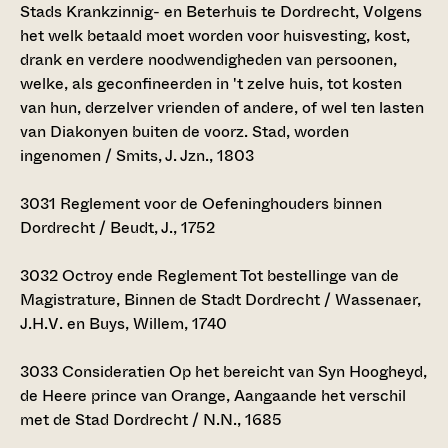
Stads Krankzinnig- en Beterhuis te Dordrecht, Volgens
het welk betaald moet worden voor huisvesting, kost,
drank en verdere noodwendigheden van persoonen,
welke, als geconfineerden in 't zelve huis, tot kosten
van hun, derzelver vrienden of andere, of wel ten lasten
van Diakonyen buiten de voorz. Stad, worden
ingenomen / Smits, J. Jzn., 1803
3031
Reglement voor de Oefeninghouders binnen
Dordrecht / Beudt, J., 1752
3032
Octroy ende Reglement Tot bestellinge van de
Magistrature, Binnen de Stadt Dordrecht / Wassenaer,
J.H.V. en Buys, Willem, 1740
3033
Consideratien Op het bereicht van Syn Hoogheyd,
de Heere prince van Orange, Aangaande het verschil
met de Stad Dordrecht / N.N., 1685