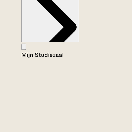
Mijn Studiezaal
Aanwijzingen voor de gebruiker
Inventaris