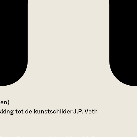
gen)
king tot de kunstschilder J.P. Veth