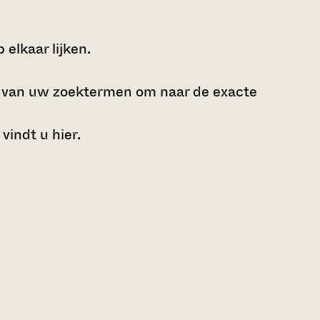
elkaar lijken.
e van uw zoektermen om naar de exacte
 vindt u
hier
.