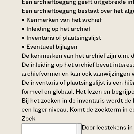
Een archieftoegang geeft uitgebreide inf
Een archieftoegang bestaat over het al
• Kenmerken van het archief
• Inleiding op het archief
• Inventaris of plaatsingslijst
• Eventueel bijlagen
De kenmerken van het archief zijn o.m. 
De inleiding op het archief bevat intere
archiefvormer en kan ook aanwijzingen v
De inventaris of plaatsingslijst is een 
formeel en globaal. Het lezen en begrijp
Bij het zoeken in de inventaris wordt de
een lager niveau. Komt de zoekterm in e
Zoek
Door leestekens in