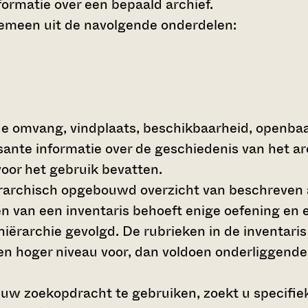
ormatie over een bepaald archief.
gemeen uit de navolgende onderdelen:
de omvang, vindplaats, beschikbaarheid, openba
ssante informatie over de geschiedenis van het a
oor het gebruik bevatten.
hiërarchisch opgebouwd overzicht van beschreven 
en van een inventaris behoeft enige oefening en e
 hiërarchie gevolgd. De rubrieken in de inventari
en hoger niveau voor, dan voldoen onderliggende
 uw zoekopdracht te gebruiken, zoekt u specifieke