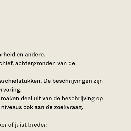
arheid en andere.
rchief, achtergronden van de
archiefstukken. De beschrijvingen zijn
rvaring.
s maken deel uit van de beschrijving op
 niveaus ook aan de zoekvraag.
r of juist breder: