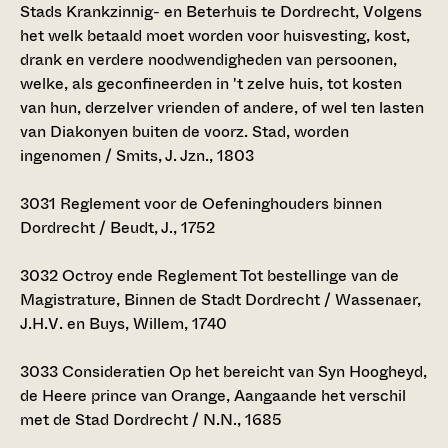
Stads Krankzinnig- en Beterhuis te Dordrecht, Volgens
het welk betaald moet worden voor huisvesting, kost,
drank en verdere noodwendigheden van persoonen,
welke, als geconfineerden in 't zelve huis, tot kosten
van hun, derzelver vrienden of andere, of wel ten lasten
van Diakonyen buiten de voorz. Stad, worden
ingenomen / Smits, J. Jzn., 1803
3031
Reglement voor de Oefeninghouders binnen
Dordrecht / Beudt, J., 1752
3032
Octroy ende Reglement Tot bestellinge van de
Magistrature, Binnen de Stadt Dordrecht / Wassenaer,
J.H.V. en Buys, Willem, 1740
3033
Consideratien Op het bereicht van Syn Hoogheyd,
de Heere prince van Orange, Aangaande het verschil
met de Stad Dordrecht / N.N., 1685