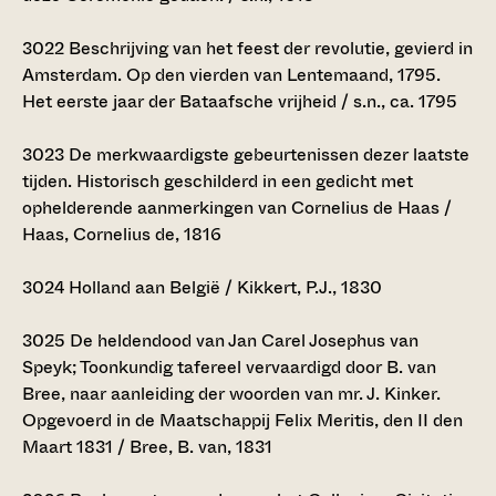
3022
Beschrijving van het feest der revolutie, gevierd in
Amsterdam. Op den vierden van Lentemaand, 1795.
Het eerste jaar der Bataafsche vrijheid / s.n., ca. 1795
3023
De merkwaardigste gebeurtenissen dezer laatste
tijden. Historisch geschilderd in een gedicht met
ophelderende aanmerkingen van Cornelius de Haas /
Haas, Cornelius de, 1816
3024
Holland aan België / Kikkert, P.J., 1830
3025
De heldendood van Jan Carel Josephus van
Speyk; Toonkundig tafereel vervaardigd door B. van
Bree, naar aanleiding der woorden van mr. J. Kinker.
Opgevoerd in de Maatschappij Felix Meritis, den II den
Maart 1831 / Bree, B. van, 1831