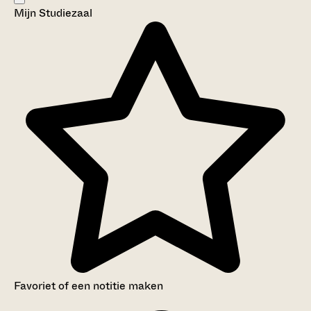
Mijn Studiezaal
Aanwijzingen voor de gebruiker
Inventaris
Favoriet of een notitie maken