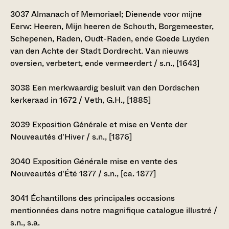
3037
Almanach of Memoriael; Dienende voor mijne
Eerw: Heeren, Mijn heeren de Schouth, Borgemeester,
Schepenen, Raden, Oudt-Raden, ende Goede Luyden
van den Achte der Stadt Dordrecht. Van nieuws
oversien, verbetert, ende vermeerdert / s.n., [1643]
3038
Een merkwaardig besluit van den Dordschen
kerkeraad in 1672 / Veth, G.H., [1885]
3039
Exposition Générale et mise en Vente der
Nouveautés d'Hiver / s.n., [1876]
3040
Exposition Générale mise en vente des
Nouveautés d'Été 1877 / s.n., [ca. 1877]
3041
Échantillons des principales occasions
mentionnées dans notre magnifique catalogue illustré /
s.n., s.a.