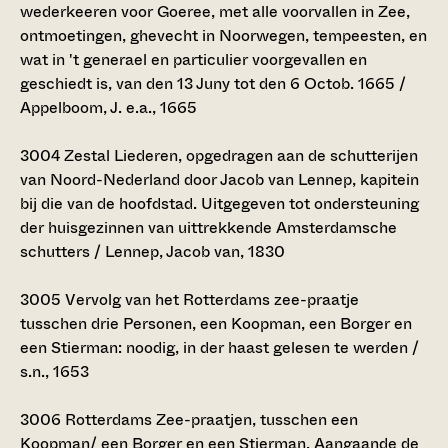
wederkeeren voor Goeree, met alle voorvallen in Zee,
ontmoetingen, ghevecht in Noorwegen, tempeesten, en
wat in 't generael en particulier voorgevallen en
geschiedt is, van den 13 Juny tot den 6 Octob. 1665 /
Appelboom, J. e.a., 1665
3004
Zestal Liederen, opgedragen aan de schutterijen
van Noord-Nederland door Jacob van Lennep, kapitein
bij die van de hoofdstad. Uitgegeven tot ondersteuning
der huisgezinnen van uittrekkende Amsterdamsche
schutters / Lennep, Jacob van, 1830
3005
Vervolg van het Rotterdams zee-praatje
tusschen drie Personen, een Koopman, een Borger en
een Stierman: noodig, in der haast gelesen te werden /
s.n., 1653
3006
Rotterdams Zee-praatjen, tusschen een
Koopman/ een Borger en een Stierman. Aangaande de