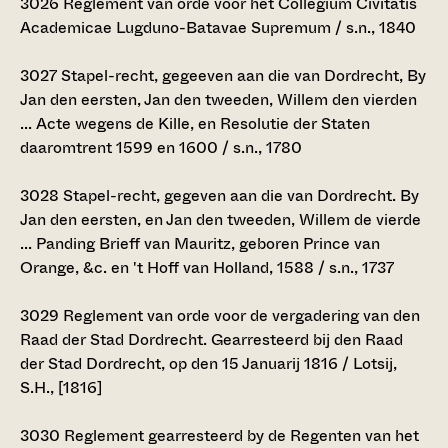
3026
Reglement van orde voor het Collegium Civitatis
Academicae Lugduno-Batavae Supremum / s.n., 1840
3027
Stapel-recht, gegeeven aan die van Dordrecht, By
Jan den eersten, Jan den tweeden, Willem den vierden
... Acte wegens de Kille, en Resolutie der Staten
daaromtrent 1599 en 1600 / s.n., 1780
3028
Stapel-recht, gegeven aan die van Dordrecht. By
Jan den eersten, en Jan den tweeden, Willem de vierde
... Panding Brieff van Mauritz, geboren Prince van
Orange, &c. en 't Hoff van Holland, 1588 / s.n., 1737
3029
Reglement van orde voor de vergadering van den
Raad der Stad Dordrecht. Gearresteerd bij den Raad
der Stad Dordrecht, op den 15 Januarij 1816 / Lotsij,
S.H., [1816]
3030
Reglement gearresteerd by de Regenten van het