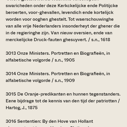
swaricheden onder deze Kerkckelijcke ende Politijcke
beroerten, voor-ghevallen, levendich ende kortelijck
worden voor ooghen ghestelt. Tot waerschouwinghe
van alle vrije Nederlanders insonderheyt der ghener die
in de regieringhe zijn. Van nieuw oversien, ende van
merckelijcke Druck-fauten ghesuyvert. / s.n., 1618
3013
Onze Ministers. Portretten en Biografieën, in
alfabetische volgorde / s.n., 1905
3014
Onze Ministers. Portretten en Biografieën, in
alfabetische volgorde / s.n., 1909
3015
De Oranje-predikanten en hunnen tegenstanders.
Eene bijdrage tot de kennis van den tijd der patriotten /
Hartog, J., 1875
3016
Sententien: By den Hove van Hollant