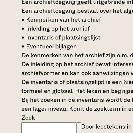
Een archieftoegang geeft uitgebreide inf
Een archieftoegang bestaat over het al
• Kenmerken van het archief
• Inleiding op het archief
• Inventaris of plaatsingslijst
• Eventueel bijlagen
De kenmerken van het archief zijn o.m. 
De inleiding op het archief bevat intere
archiefvormer en kan ook aanwijzingen v
De inventaris of plaatsingslijst is een 
formeel en globaal. Het lezen en begrijp
Bij het zoeken in de inventaris wordt de
een lager niveau. Komt de zoekterm in e
Zoek
Door leestekens in