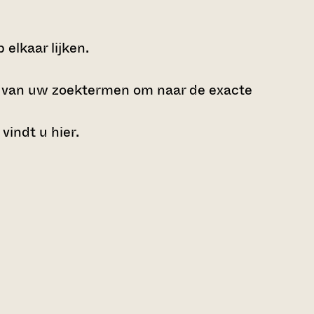
elkaar lijken.
e van uw zoektermen om naar de exacte
 vindt u
hier
.