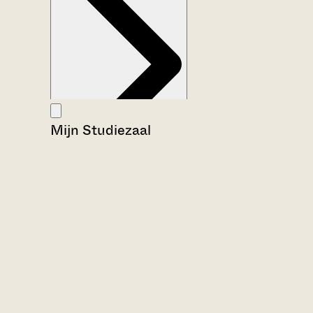
Mijn Studiezaal
Aanwijzingen voor de gebruiker
Inventaris