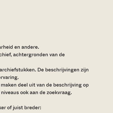
arheid en andere.
rchief, achtergronden van de
archiefstukken. De beschrijvingen zijn
rvaring.
s maken deel uit van de beschrijving op
 niveaus ook aan de zoekvraag.
r of juist breder: