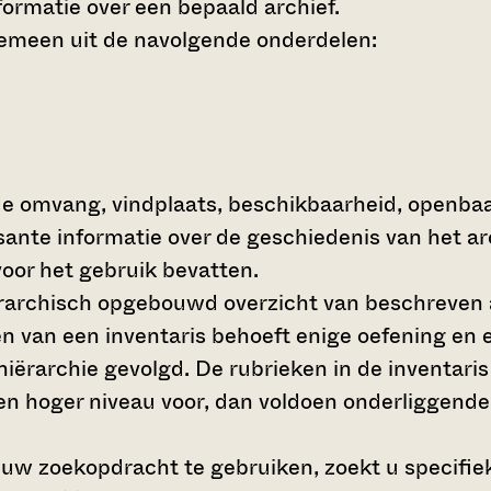
ormatie over een bepaald archief.
gemeen uit de navolgende onderdelen:
de omvang, vindplaats, beschikbaarheid, openba
ssante informatie over de geschiedenis van het a
oor het gebruik bevatten.
hiërarchisch opgebouwd overzicht van beschreven 
en van een inventaris behoeft enige oefening en e
 hiërarchie gevolgd. De rubrieken in de inventari
en hoger niveau voor, dan voldoen onderliggende
 uw zoekopdracht te gebruiken, zoekt u specifieke