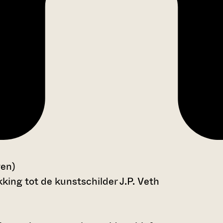
gen)
king tot de kunstschilder J.P. Veth