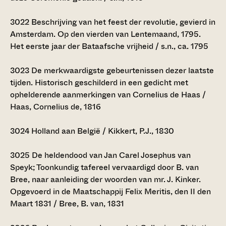
3022
Beschrijving van het feest der revolutie, gevierd in
Amsterdam. Op den vierden van Lentemaand, 1795.
Het eerste jaar der Bataafsche vrijheid / s.n., ca. 1795
3023
De merkwaardigste gebeurtenissen dezer laatste
tijden. Historisch geschilderd in een gedicht met
ophelderende aanmerkingen van Cornelius de Haas /
Haas, Cornelius de, 1816
3024
Holland aan België / Kikkert, P.J., 1830
3025
De heldendood van Jan Carel Josephus van
Speyk; Toonkundig tafereel vervaardigd door B. van
Bree, naar aanleiding der woorden van mr. J. Kinker.
Opgevoerd in de Maatschappij Felix Meritis, den II den
Maart 1831 / Bree, B. van, 1831