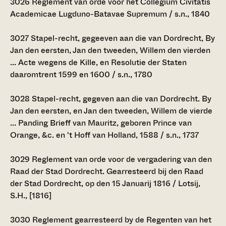
3026
Reglement van orde voor het Collegium Civitatis
Academicae Lugduno-Batavae Supremum / s.n., 1840
3027
Stapel-recht, gegeeven aan die van Dordrecht, By
Jan den eersten, Jan den tweeden, Willem den vierden
... Acte wegens de Kille, en Resolutie der Staten
daaromtrent 1599 en 1600 / s.n., 1780
3028
Stapel-recht, gegeven aan die van Dordrecht. By
Jan den eersten, en Jan den tweeden, Willem de vierde
... Panding Brieff van Mauritz, geboren Prince van
Orange, &c. en 't Hoff van Holland, 1588 / s.n., 1737
3029
Reglement van orde voor de vergadering van den
Raad der Stad Dordrecht. Gearresteerd bij den Raad
der Stad Dordrecht, op den 15 Januarij 1816 / Lotsij,
S.H., [1816]
3030
Reglement gearresteerd by de Regenten van het