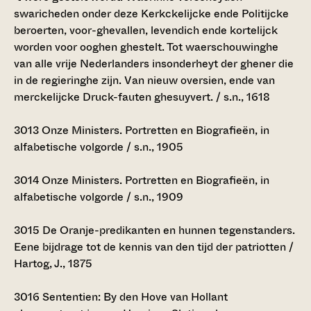
swaricheden onder deze Kerkckelijcke ende Politijcke
beroerten, voor-ghevallen, levendich ende kortelijck
worden voor ooghen ghestelt. Tot waerschouwinghe
van alle vrije Nederlanders insonderheyt der ghener die
in de regieringhe zijn. Van nieuw oversien, ende van
merckelijcke Druck-fauten ghesuyvert. / s.n., 1618
3013
Onze Ministers. Portretten en Biografieën, in
alfabetische volgorde / s.n., 1905
3014
Onze Ministers. Portretten en Biografieën, in
alfabetische volgorde / s.n., 1909
3015
De Oranje-predikanten en hunnen tegenstanders.
Eene bijdrage tot de kennis van den tijd der patriotten /
Hartog, J., 1875
3016
Sententien: By den Hove van Hollant