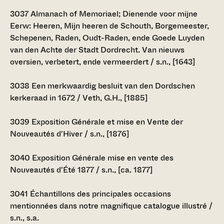
3037
Almanach of Memoriael; Dienende voor mijne
Eerw: Heeren, Mijn heeren de Schouth, Borgemeester,
Schepenen, Raden, Oudt-Raden, ende Goede Luyden
van den Achte der Stadt Dordrecht. Van nieuws
oversien, verbetert, ende vermeerdert / s.n., [1643]
3038
Een merkwaardig besluit van den Dordschen
kerkeraad in 1672 / Veth, G.H., [1885]
3039
Exposition Générale et mise en Vente der
Nouveautés d'Hiver / s.n., [1876]
3040
Exposition Générale mise en vente des
Nouveautés d'Été 1877 / s.n., [ca. 1877]
3041
Échantillons des principales occasions
mentionnées dans notre magnifique catalogue illustré /
s.n., s.a.