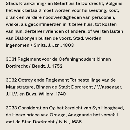
Stads Krankzinnig- en Beterhuis te Dordrecht, Volgens
het welk betaald moet worden voor huisvesting, kost,
drank en verdere noodwendigheden van persoonen,
welke, als geconfineerden in 't zelve huis, tot kosten
van hun, derzelver vrienden of andere, of wel ten lasten
van Diakonyen buiten de voorz. Stad, worden
ingenomen / Smits, J. Jzn., 1803
3031
Reglement voor de Oefeninghouders binnen
Dordrecht / Beudt, J., 1752
3032
Octroy ende Reglement Tot bestellinge van de
Magistrature, Binnen de Stadt Dordrecht / Wassenaer,
J.H.V. en Buys, Willem, 1740
3033
Consideratien Op het bereicht van Syn Hoogheyd,
de Heere prince van Orange, Aangaande het verschil
met de Stad Dordrecht / N.N., 1685