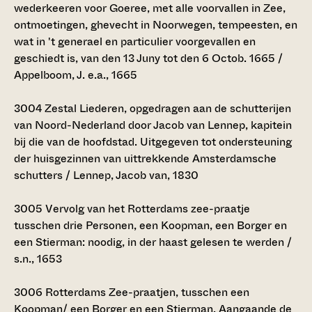
wederkeeren voor Goeree, met alle voorvallen in Zee,
ontmoetingen, ghevecht in Noorwegen, tempeesten, en
wat in 't generael en particulier voorgevallen en
geschiedt is, van den 13 Juny tot den 6 Octob. 1665 /
Appelboom, J. e.a., 1665
3004
Zestal Liederen, opgedragen aan de schutterijen
van Noord-Nederland door Jacob van Lennep, kapitein
bij die van de hoofdstad. Uitgegeven tot ondersteuning
der huisgezinnen van uittrekkende Amsterdamsche
schutters / Lennep, Jacob van, 1830
3005
Vervolg van het Rotterdams zee-praatje
tusschen drie Personen, een Koopman, een Borger en
een Stierman: noodig, in der haast gelesen te werden /
s.n., 1653
3006
Rotterdams Zee-praatjen, tusschen een
Koopman/ een Borger en een Stierman. Aangaande de