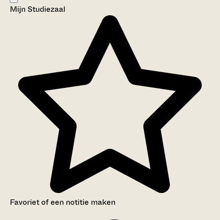
Mijn Studiezaal
Aanwijzingen voor de gebruiker
Inventaris
Favoriet of een notitie maken