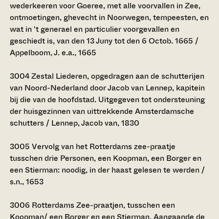
wederkeeren voor Goeree, met alle voorvallen in Zee,
ontmoetingen, ghevecht in Noorwegen, tempeesten, en
wat in 't generael en particulier voorgevallen en
geschiedt is, van den 13 Juny tot den 6 Octob. 1665 /
Appelboom, J. e.a., 1665
3004
Zestal Liederen, opgedragen aan de schutterijen
van Noord-Nederland door Jacob van Lennep, kapitein
bij die van de hoofdstad. Uitgegeven tot ondersteuning
der huisgezinnen van uittrekkende Amsterdamsche
schutters / Lennep, Jacob van, 1830
3005
Vervolg van het Rotterdams zee-praatje
tusschen drie Personen, een Koopman, een Borger en
een Stierman: noodig, in der haast gelesen te werden /
s.n., 1653
3006
Rotterdams Zee-praatjen, tusschen een
Koopman/ een Borger en een Stierman. Aangaande de