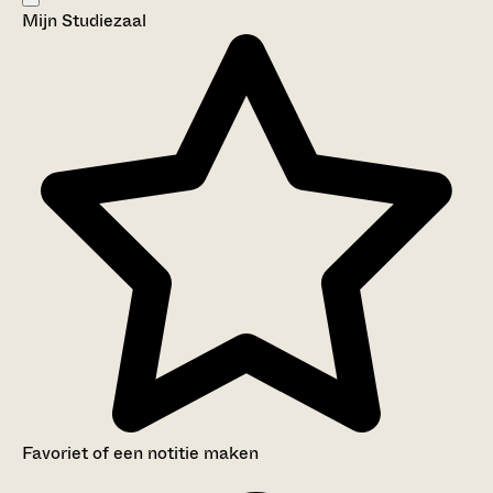
Mijn Studiezaal
Aanwijzingen voor de gebruiker
Inventaris
Favoriet of een notitie maken