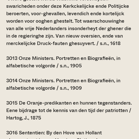
swaricheden onder deze Kerkckelijcke ende Politijcke
beroerten, voor-ghevallen, levendich ende kortelijck
worden voor ooghen ghestelt. Tot waerschouwinghe
van alle vrije Nederlanders insonderheyt der ghener die
in de regieringhe zijn. Van nieuw oversien, ende van
merckelijcke Druck-fauten ghesuyvert. / s.n., 1618
3013
Onze Ministers. Portretten en Biografieën, in
alfabetische volgorde / s.n., 1905
3014
Onze Ministers. Portretten en Biografieën, in
alfabetische volgorde / s.n., 1909
3015
De Oranje-predikanten en hunnen tegenstanders.
Eene bijdrage tot de kennis van den tijd der patriotten /
Hartog, J., 1875
3016
Sententien: By den Hove van Hollant