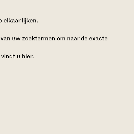
elkaar lijken.
e van uw zoektermen om naar de exacte
 vindt u
hier
.