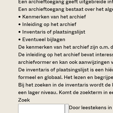
Een archieftoegang geeft uitgebreide inf
Een archieftoegang bestaat over het al
• Kenmerken van het archief
• Inleiding op het archief
• Inventaris of plaatsingslijst
• Eventueel bijlagen
De kenmerken van het archief zijn o.m. 
De inleiding op het archief bevat intere
archiefvormer en kan ook aanwijzingen v
De inventaris of plaatsingslijst is een 
formeel en globaal. Het lezen en begrijp
Bij het zoeken in de inventaris wordt de
een lager niveau. Komt de zoekterm in e
Zoek
Door leestekens in