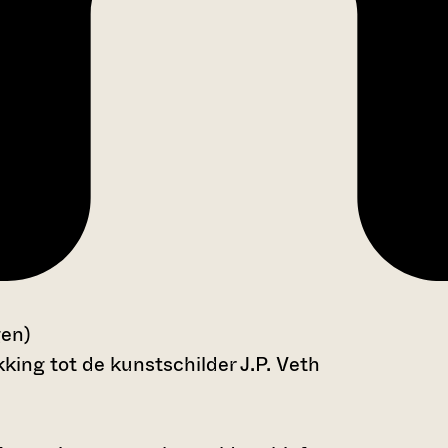
gen)
king tot de kunstschilder J.P. Veth