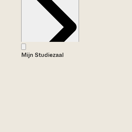
Mijn Studiezaal
Aanwijzingen voor de gebruiker
Inventaris