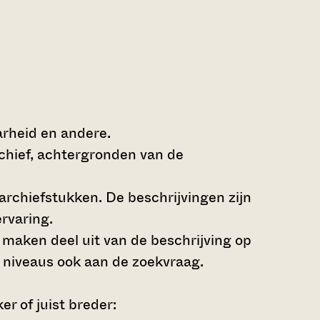
arheid en andere.
rchief, achtergronden van de
archiefstukken. De beschrijvingen zijn
rvaring.
s maken deel uit van de beschrijving op
 niveaus ook aan de zoekvraag.
r of juist breder: