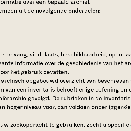
ormatie over een bepaald archief.
gemeen uit de navolgende onderdelen:
de omvang, vindplaats, beschikbaarheid, openba
ssante informatie over de geschiedenis van het a
oor het gebruik bevatten.
hiërarchisch opgebouwd overzicht van beschreven 
en van een inventaris behoeft enige oefening en e
 hiërarchie gevolgd. De rubrieken in de inventari
en hoger niveau voor, dan voldoen onderliggende
 uw zoekopdracht te gebruiken, zoekt u specifieke