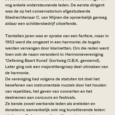
nog enkele ondersteunende leden. De eerste dirigent
was de op het conservatorium afgestudeerde
Sliedrechtenaar C. van Wijnen die opmerkelijk genoeg
aldaar een schildersbedrijf uitoefende.
Tientallen jaren was er sprake van een fanfare, maar in
1952 werd die omgezet in een harmonie; de bugels
werden vervangen door klarinetten. Om die reden werd
toen ook de naam veranderd in: Harmonievereniging
'Oefening Baart Kunst' (kortweg O.B.K. genoemd).
Later ging ook een majorettengroep deel uitmaken van
de harmonie.
De vereniging had volgens de statuten tot doel het
beoefenen van instrumentale muziek door het houden
van repetities, het geven van concerten en het
deelnemen aan concours en festivals.
Ze kende zowel werkende leden als ereleden en
donateurs; aanvankelijk ook nog kunstlievende leden: