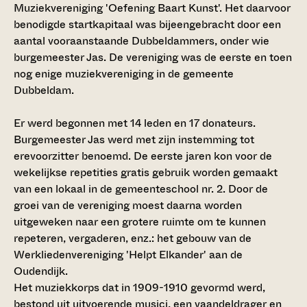
Muziekvereniging 'Oefening Baart Kunst'. Het daarvoor
benodigde startkapitaal was bijeengebracht door een
aantal vooraanstaande Dubbeldammers, onder wie
burgemeester Jas. De vereniging was de eerste en toen
nog enige muziekvereniging in de gemeente
Dubbeldam.
Er werd begonnen met 14 leden en 17 donateurs.
Burgemeester Jas werd met zijn instemming tot
erevoorzitter benoemd. De eerste jaren kon voor de
wekelijkse repetities gratis gebruik worden gemaakt
van een lokaal in de gemeenteschool nr. 2. Door de
groei van de vereniging moest daarna worden
uitgeweken naar een grotere ruimte om te kunnen
repeteren, vergaderen, enz.: het gebouw van de
Werkliedenvereniging 'Helpt Elkander' aan de
Oudendijk.
Het muziekkorps dat in 1909-1910 gevormd werd,
bestond uit uitvoerende musici, een vaandeldrager en