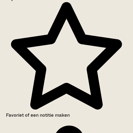
Aanwijzingen voor de gebruiker
Inleiding
Inventaris
Favoriet of een notitie maken