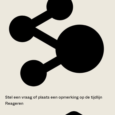
Stel een vraag of plaats een opmerking op de tijdlijn
Reageren