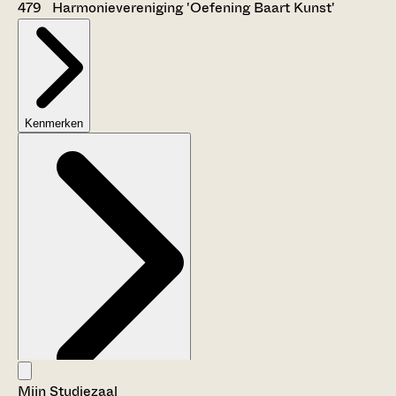
479 Harmonievereniging 'Oefening Baart Kunst'
Kenmerken
Mijn Studiezaal