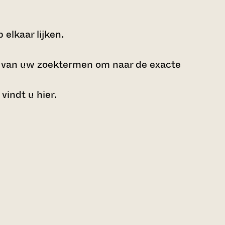
elkaar lijken.
e van uw zoektermen om naar de exacte
 vindt u
hier
.