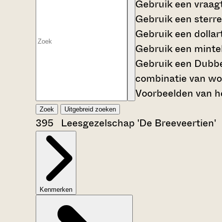
Gebruik een
vraag
Gebruik een
sterre
Gebruik een
dollar
Gebruik een
mintek
Gebruik een
Dubbe
combinatie van wo
Voorbeelden van he
Zoek
Uitgebreid zoeken
395 Leesgezelschap 'De Breeveertien'
Kenmerken