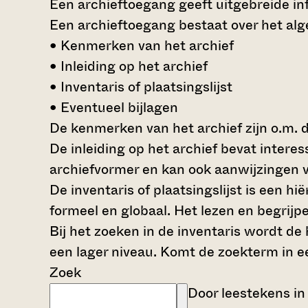
Een archieftoegang geeft uitgebreide inf
Een archieftoegang bestaat over het al
• Kenmerken van het archief
• Inleiding op het archief
• Inventaris of plaatsingslijst
• Eventueel bijlagen
De kenmerken van het archief zijn o.m. 
De inleiding op het archief bevat intere
archiefvormer en kan ook aanwijzingen v
De inventaris of plaatsingslijst is een 
formeel en globaal. Het lezen en begrijp
Bij het zoeken in de inventaris wordt de
een lager niveau. Komt de zoekterm in e
Zoek
Door leestekens in