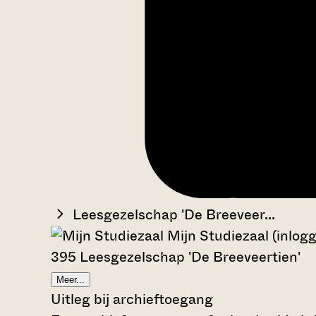
Leesgezelschap 'De Breeveer...
Mijn Studiezaal (inlog
395 Leesgezelschap 'De Breeveertien'
Meer...
Uitleg bij archieftoegang