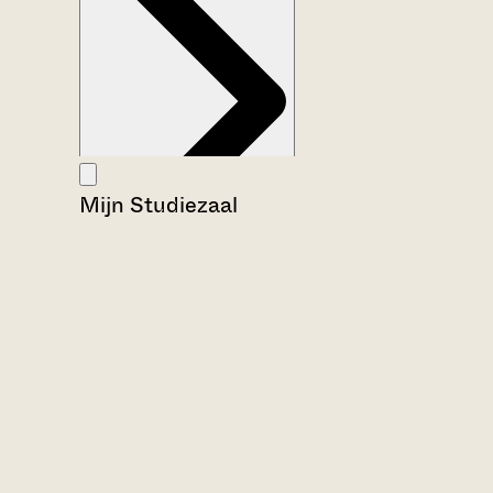
Mijn Studiezaal
Aanwijzingen voor de gebruiker
Inventaris