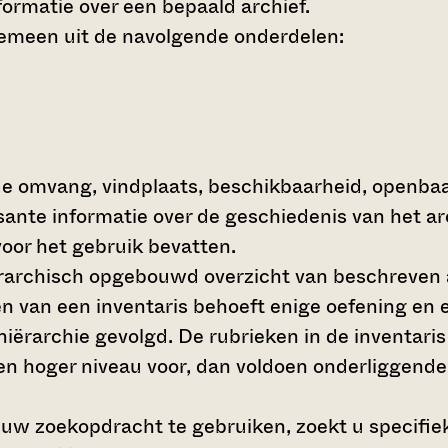
ormatie over een bepaald archief.
gemeen uit de navolgende onderdelen:
de omvang, vindplaats, beschikbaarheid, openba
ssante informatie over de geschiedenis van het a
oor het gebruik bevatten.
hiërarchisch opgebouwd overzicht van beschreven 
en van een inventaris behoeft enige oefening en e
 hiërarchie gevolgd. De rubrieken in de inventari
en hoger niveau voor, dan voldoen onderliggende
 uw zoekopdracht te gebruiken, zoekt u specifieke