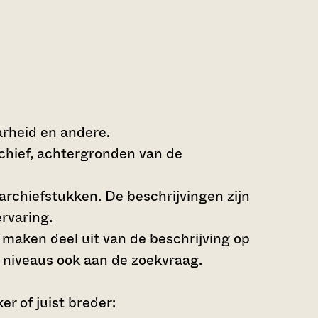
arheid en andere.
rchief, achtergronden van de
archiefstukken. De beschrijvingen zijn
rvaring.
s maken deel uit van de beschrijving op
 niveaus ook aan de zoekvraag.
r of juist breder: