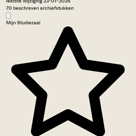
laatste wijziging 23-01-2026
70 beschreven archiefstukken
Mijn Studiezaal