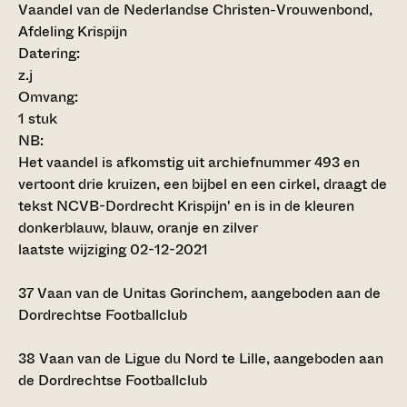
Vaandel van de Nederlandse Christen-Vrouwenbond,
Afdeling Krispijn
Datering
:
z.j
Omvang
:
1 stuk
NB
:
Het vaandel is afkomstig uit archiefnummer 493 en
vertoont drie kruizen, een bijbel en een cirkel, draagt de
tekst NCVB-Dordrecht Krispijn' en is in de kleuren
donkerblauw, blauw, oranje en zilver
laatste wijziging 02-12-2021
37
Vaan van de Unitas Gorinchem, aangeboden aan de
Dordrechtse Footballclub
38
Vaan van de Ligue du Nord te Lille, aangeboden aan
de Dordrechtse Footballclub