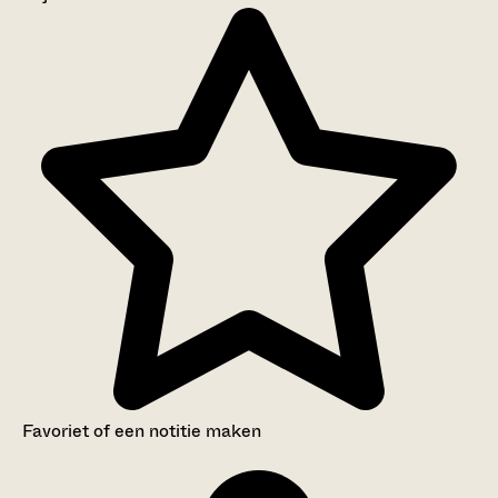
Aanwijzingen voor de gebruiker
Inventaris
Favoriet of een notitie maken