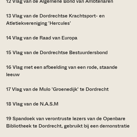
12
Vlag van de Algemene Bond van Ambtenaren
13
Vlag van de Dordrechtse Krachtsport- en
Atletiekvereniging 'Hercules'
14
Vlag van de Raad van Europa
15
Vlag van de Dordrechtse Bestuurdersbond
16
Vlag met een afbeelding van een rode, staande
leeuw
17
Vlag van de Mulo 'Groenedijk' te Dordrecht
18
Vlag van de N.A.S.M
19
Spandoek van verontruste lezers van de Openbare
Bibliotheek te Dordrecht, gebruikt bij een demonstratie