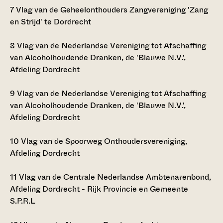
7
Vlag van de Geheelonthouders Zangvereniging 'Zang
en Strijd' te Dordrecht
8
Vlag van de Nederlandse Vereniging tot Afschaffing
van Alcoholhoudende Dranken, de 'Blauwe N.V.',
Afdeling Dordrecht
9
Vlag van de Nederlandse Vereniging tot Afschaffing
van Alcoholhoudende Dranken, de 'Blauwe N.V.',
Afdeling Dordrecht
10
Vlag van de Spoorweg Onthoudersvereniging,
Afdeling Dordrecht
11
Vlag van de Centrale Nederlandse Ambtenarenbond,
Afdeling Dordrecht - Rijk Provincie en Gemeente
S.P.R.L