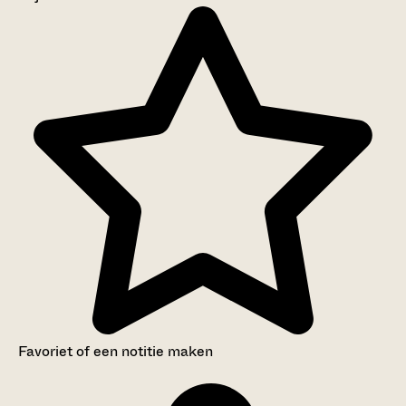
Aanwijzingen voor de gebruiker
Inventaris
Favoriet of een notitie maken