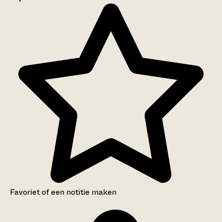
Aanwijzingen voor de gebruiker
Inventaris
Favoriet of een notitie maken