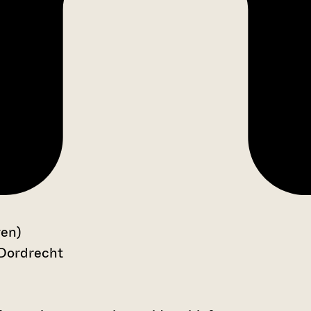
gen)
 Dordrecht