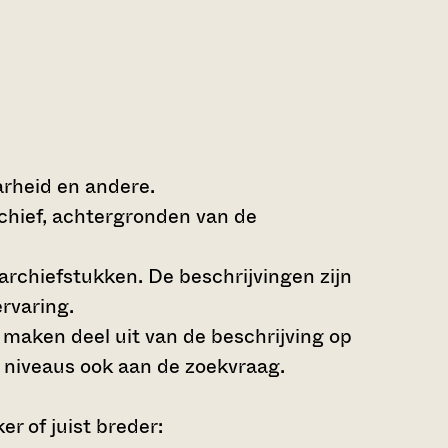
arheid en andere.
rchief, achtergronden van de
archiefstukken. De beschrijvingen zijn
rvaring.
s maken deel uit van de beschrijving op
 niveaus ook aan de zoekvraag.
r of juist breder: