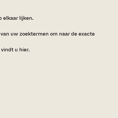
elkaar lijken.
e van uw zoektermen om naar de exacte
 vindt u
hier
.