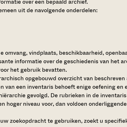
ormatie over een bepaald archief.
gemeen uit de navolgende onderdelen:
de omvang, vindplaats, beschikbaarheid, openba
ssante informatie over de geschiedenis van het a
oor het gebruik bevatten.
hiërarchisch opgebouwd overzicht van beschreven 
en van een inventaris behoeft enige oefening en e
 hiërarchie gevolgd. De rubrieken in de inventari
en hoger niveau voor, dan voldoen onderliggende
 uw zoekopdracht te gebruiken, zoekt u specifieke