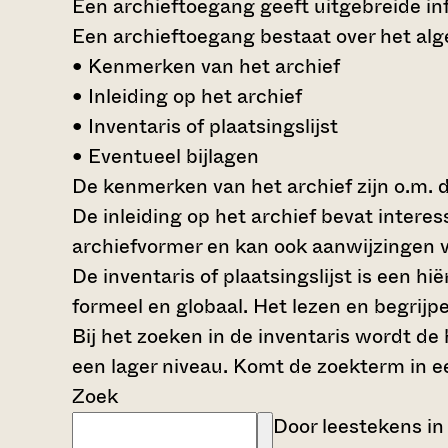
Een archieftoegang geeft uitgebreide inf
Een archieftoegang bestaat over het al
• Kenmerken van het archief
• Inleiding op het archief
• Inventaris of plaatsingslijst
• Eventueel bijlagen
De kenmerken van het archief zijn o.m. 
De inleiding op het archief bevat intere
archiefvormer en kan ook aanwijzingen v
De inventaris of plaatsingslijst is een 
formeel en globaal. Het lezen en begrijp
Bij het zoeken in de inventaris wordt de
een lager niveau. Komt de zoekterm in e
Zoek
Door leestekens in