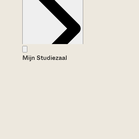
Mijn Studiezaal
Aanwijzingen voor de gebruiker
Inventaris