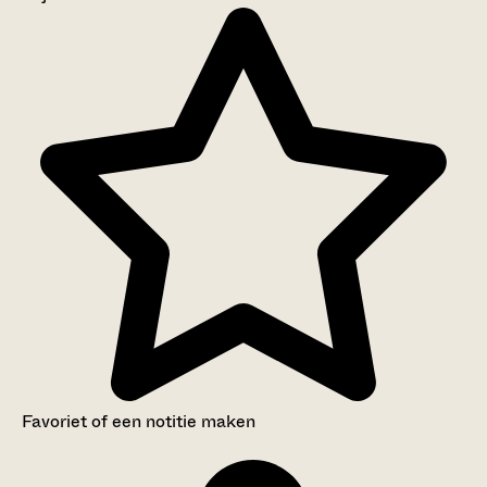
Aanwijzingen voor de gebruiker
Inventaris
Favoriet of een notitie maken