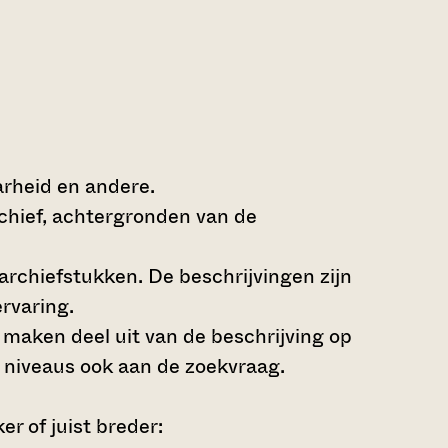
arheid en andere.
rchief, achtergronden van de
archiefstukken. De beschrijvingen zijn
rvaring.
s maken deel uit van de beschrijving op
 niveaus ook aan de zoekvraag.
r of juist breder: