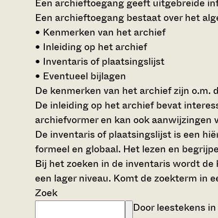
Een archieftoegang geeft uitgebreide inf
Een archieftoegang bestaat over het al
• Kenmerken van het archief
• Inleiding op het archief
• Inventaris of plaatsingslijst
• Eventueel bijlagen
De kenmerken van het archief zijn o.m. 
De inleiding op het archief bevat intere
archiefvormer en kan ook aanwijzingen v
De inventaris of plaatsingslijst is een 
formeel en globaal. Het lezen en begrijp
Bij het zoeken in de inventaris wordt de
een lager niveau. Komt de zoekterm in e
Zoek
Door leestekens in