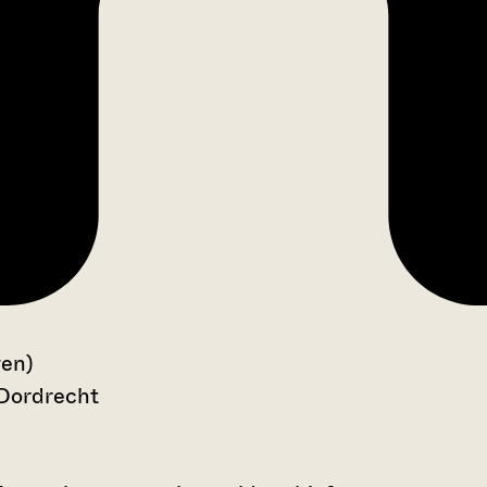
gen)
 Dordrecht