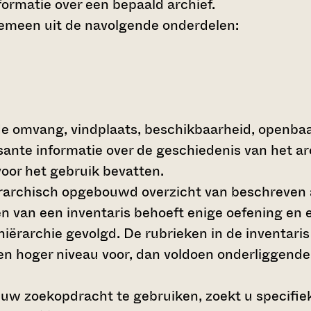
ormatie over een bepaald archief.
gemeen uit de navolgende onderdelen:
de omvang, vindplaats, beschikbaarheid, openba
ssante informatie over de geschiedenis van het a
oor het gebruik bevatten.
hiërarchisch opgebouwd overzicht van beschreven 
en van een inventaris behoeft enige oefening en e
 hiërarchie gevolgd. De rubrieken in de inventari
en hoger niveau voor, dan voldoen onderliggende
 uw zoekopdracht te gebruiken, zoekt u specifieke