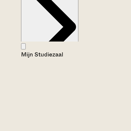
Mijn Studiezaal
Aanwijzingen voor de gebruiker
Inventaris