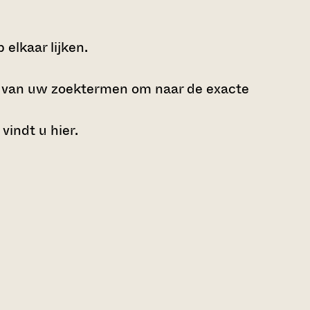
elkaar lijken.
e van uw zoektermen om naar de exacte
 vindt u
hier
.