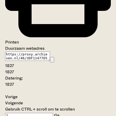
Printen
Duurzaam webadres
1827
1827
Datering
:
1827
Vorige
Volgende
Gebruik CTRL + scroll om te scrollen
Ga