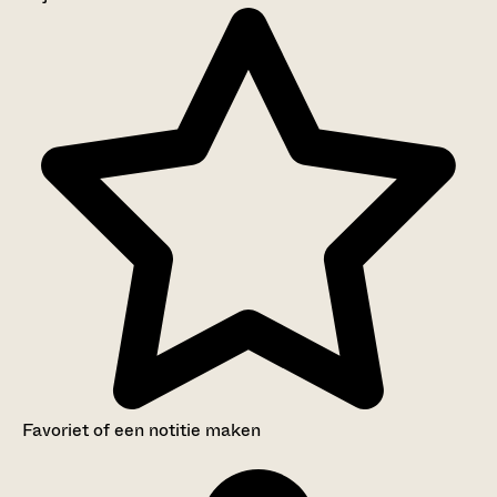
Aanwijzingen voor de gebruiker
Inventaris
Favoriet of een notitie maken