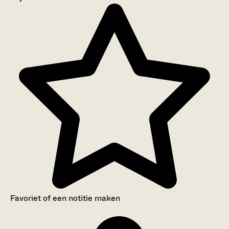
Aanwijzingen voor de gebruiker
Inventaris
Favoriet of een notitie maken