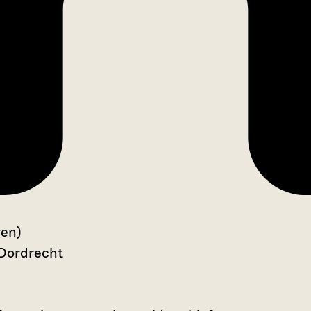
gen)
 Dordrecht