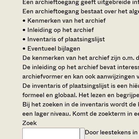
Een archieftoegang geeft uitgebreide inf
Een archieftoegang bestaat over het al
• Kenmerken van het archief
• Inleiding op het archief
• Inventaris of plaatsingslijst
• Eventueel bijlagen
De kenmerken van het archief zijn o.m. 
De inleiding op het archief bevat intere
archiefvormer en kan ook aanwijzingen v
De inventaris of plaatsingslijst is een 
formeel en globaal. Het lezen en begrijp
Bij het zoeken in de inventaris wordt de
een lager niveau. Komt de zoekterm in e
Zoek
Door leestekens in