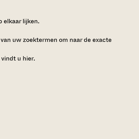
elkaar lijken.
e van uw zoektermen om naar de exacte
 vindt u
hier
.