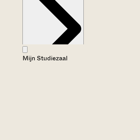
Mijn Studiezaal
Aanwijzingen voor de gebruiker
Inventaris