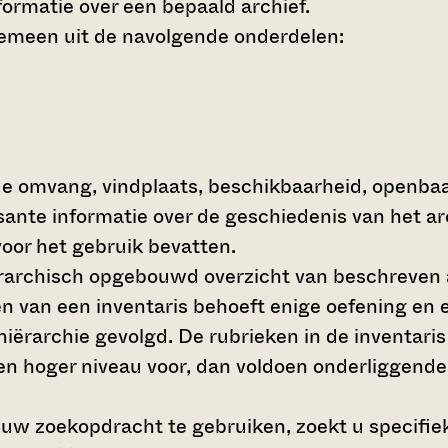
ormatie over een bepaald archief.
gemeen uit de navolgende onderdelen:
de omvang, vindplaats, beschikbaarheid, openba
ssante informatie over de geschiedenis van het a
oor het gebruik bevatten.
hiërarchisch opgebouwd overzicht van beschreven 
en van een inventaris behoeft enige oefening en e
 hiërarchie gevolgd. De rubrieken in de inventari
en hoger niveau voor, dan voldoen onderliggende
 uw zoekopdracht te gebruiken, zoekt u specifieke