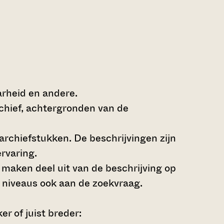
arheid en andere.
rchief, achtergronden van de
archiefstukken. De beschrijvingen zijn
rvaring.
s maken deel uit van de beschrijving op
 niveaus ook aan de zoekvraag.
r of juist breder: