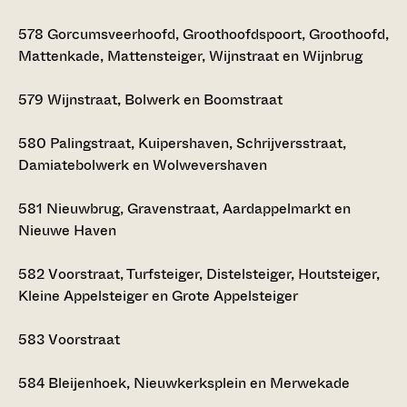
578
Gorcumsveerhoofd, Groothoofdspoort, Groothoofd,
Mattenkade, Mattensteiger, Wijnstraat en Wijnbrug
579
Wijnstraat, Bolwerk en Boomstraat
580
Palingstraat, Kuipershaven, Schrijversstraat,
Damiatebolwerk en Wolwevershaven
581
Nieuwbrug, Gravenstraat, Aardappelmarkt en
Nieuwe Haven
582
Voorstraat, Turfsteiger, Distelsteiger, Houtsteiger,
Kleine Appelsteiger en Grote Appelsteiger
583
Voorstraat
584
Bleijenhoek, Nieuwkerksplein en Merwekade