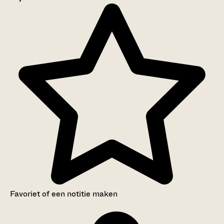
Aanwijzingen voor de gebruiker
Inventaris
Favoriet of een notitie maken