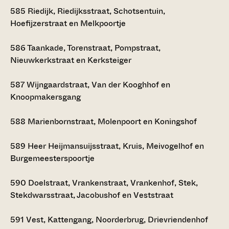
585
Riedijk, Riedijksstraat, Schotsentuin,
Hoefijzerstraat en Melkpoortje
586
Taankade, Torenstraat, Pompstraat,
Nieuwkerkstraat en Kerksteiger
587
Wijngaardstraat, Van der Kooghhof en
Knoopmakersgang
588
Marienbornstraat, Molenpoort en Koningshof
589
Heer Heijmansuijsstraat, Kruis, Meivogelhof en
Burgemeesterspoortje
590
Doelstraat, Vrankenstraat, Vrankenhof, Stek,
Stekdwarsstraat, Jacobushof en Veststraat
591
Vest, Kattengang, Noorderbrug, Drievriendenhof