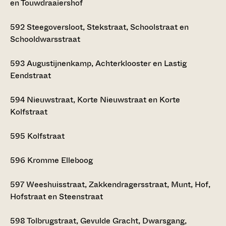
en Touwdraaiershof
592
Steegoversloot, Stekstraat, Schoolstraat en
Schooldwarsstraat
593
Augustijnenkamp, Achterklooster en Lastig
Eendstraat
594
Nieuwstraat, Korte Nieuwstraat en Korte
Kolfstraat
595
Kolfstraat
596
Kromme Elleboog
597
Weeshuisstraat, Zakkendragersstraat, Munt, Hof,
Hofstraat en Steenstraat
598
Tolbrugstraat, Gevulde Gracht, Dwarsgang,