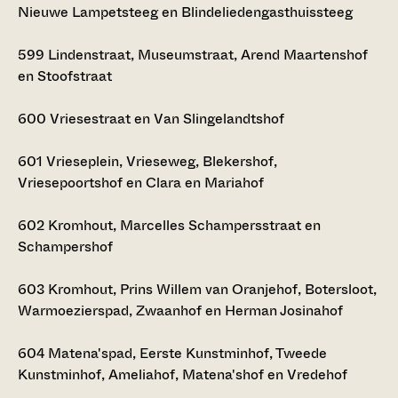
Nieuwe Lampetsteeg en Blindeliedengasthuissteeg
599
Lindenstraat, Museumstraat, Arend Maartenshof
en Stoofstraat
600
Vriesestraat en Van Slingelandtshof
601
Vrieseplein, Vrieseweg, Blekershof,
Vriesepoortshof en Clara en Mariahof
602
Kromhout, Marcelles Schampersstraat en
Schampershof
603
Kromhout, Prins Willem van Oranjehof, Botersloot,
Warmoezierspad, Zwaanhof en Herman Josinahof
604
Matena'spad, Eerste Kunstminhof, Tweede
Kunstminhof, Ameliahof, Matena'shof en Vredehof