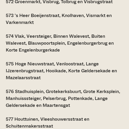
572
Groenmarkt, Visbrug, Tolbrug en Visbrugstraat
573
's Heer Boeijenstraat, Knolhaven, Vismarkt en
Varkenmarkt
574
Vlak, Veersteiger, Binnen Walevest, Buiten
Walevest, Blauwpoortsplein, Engelenburgerbrug en
Korte Engelenburgerkade
575
Hoge Nieuwstraat, Venloostraat, Lange
IJzerenbrugstraat, Hooikade, Korte Geldersekade en
Mazelaarsstraat
576
Stadhuisplein, Grotekerksbuurt, Grote Kerksplein,
Manhuisssteiger, Pelserbrug, Pottenkade, Lange
Geldersekade en Maartensgat
577
Houttuinen, Vleeshouwersstraat en
Schuitenmakersstraat