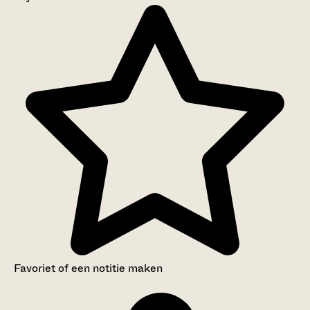
Aanwijzingen voor de gebruiker
Inventaris
Favoriet of een notitie maken