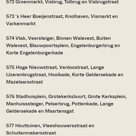
572
Groenmarkt, Visbrug, Tolbrug en Visbrugstraat
573
's Heer Boeijenstraat, Knolhaven, Vismarkt en
Varkenmarkt
574
Vlak, Veersteiger, Binnen Walevest, Buiten
Walevest, Blauwpoortsplein, Engelenburgerbrug en
Korte Engelenburgerkade
575
Hoge Nieuwstraat, Venloostraat, Lange
IJzerenbrugstraat, Hooikade, Korte Geldersekade en
Mazelaarsstraat
576
Stadhuisplein, Grotekerksbuurt, Grote Kerksplein,
Manhuisssteiger, Pelserbrug, Pottenkade, Lange
Geldersekade en Maartensgat
577
Houttuinen, Vleeshouwersstraat en
Schuitenmakersstraat