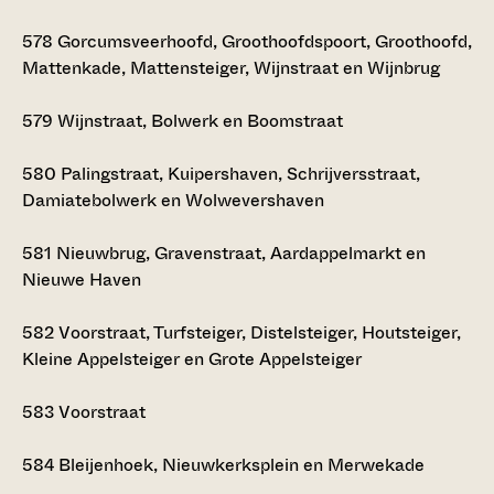
578
Gorcumsveerhoofd, Groothoofdspoort, Groothoofd,
Mattenkade, Mattensteiger, Wijnstraat en Wijnbrug
579
Wijnstraat, Bolwerk en Boomstraat
580
Palingstraat, Kuipershaven, Schrijversstraat,
Damiatebolwerk en Wolwevershaven
581
Nieuwbrug, Gravenstraat, Aardappelmarkt en
Nieuwe Haven
582
Voorstraat, Turfsteiger, Distelsteiger, Houtsteiger,
Kleine Appelsteiger en Grote Appelsteiger
583
Voorstraat
584
Bleijenhoek, Nieuwkerksplein en Merwekade