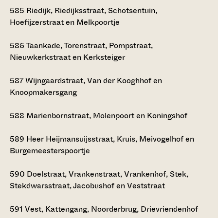
585
Riedijk, Riedijksstraat, Schotsentuin,
Hoefijzerstraat en Melkpoortje
586
Taankade, Torenstraat, Pompstraat,
Nieuwkerkstraat en Kerksteiger
587
Wijngaardstraat, Van der Kooghhof en
Knoopmakersgang
588
Marienbornstraat, Molenpoort en Koningshof
589
Heer Heijmansuijsstraat, Kruis, Meivogelhof en
Burgemeesterspoortje
590
Doelstraat, Vrankenstraat, Vrankenhof, Stek,
Stekdwarsstraat, Jacobushof en Veststraat
591
Vest, Kattengang, Noorderbrug, Drievriendenhof