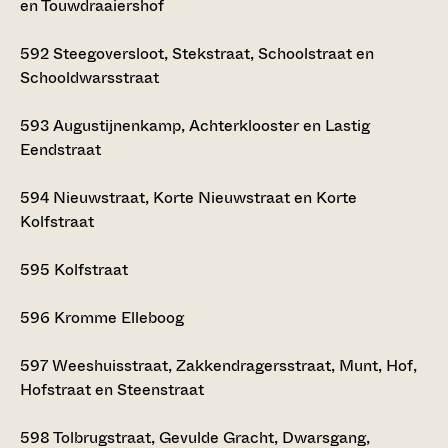
en Touwdraaiershof
592
Steegoversloot, Stekstraat, Schoolstraat en
Schooldwarsstraat
593
Augustijnenkamp, Achterklooster en Lastig
Eendstraat
594
Nieuwstraat, Korte Nieuwstraat en Korte
Kolfstraat
595
Kolfstraat
596
Kromme Elleboog
597
Weeshuisstraat, Zakkendragersstraat, Munt, Hof,
Hofstraat en Steenstraat
598
Tolbrugstraat, Gevulde Gracht, Dwarsgang,