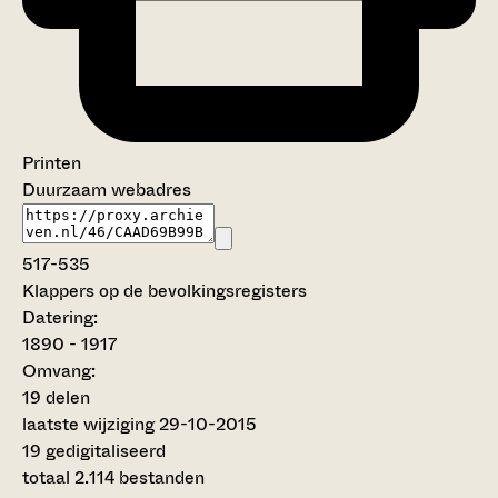
Printen
Duurzaam webadres
517-535
Klappers op de bevolkingsregisters
Datering
:
1890 - 1917
Omvang
:
19 delen
laatste wijziging 29-10-2015
19 gedigitaliseerd
totaal 2.114 bestanden