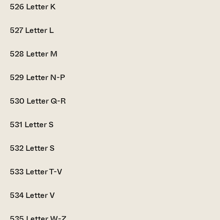
526
Letter K
527
Letter L
528
Letter M
529
Letter N-P
530
Letter Q-R
531
Letter S
532
Letter S
533
Letter T-V
534
Letter V
535
Letter W-Z