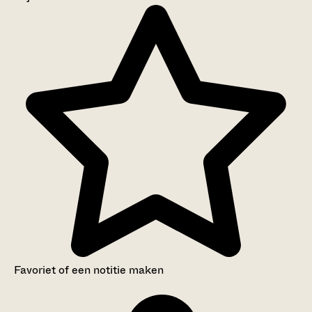
Aanwijzingen voor de gebruiker
Inventaris
Favoriet of een notitie maken