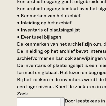
Een archieftoegang geeft uitgebreide inf
Een archieftoegang bestaat over het al
• Kenmerken van het archief
• Inleiding op het archief
• Inventaris of plaatsingslijst
• Eventueel bijlagen
De kenmerken van het archief zijn o.m. 
De inleiding op het archief bevat intere
archiefvormer en kan ook aanwijzingen v
De inventaris of plaatsingslijst is een 
formeel en globaal. Het lezen en begrijp
Bij het zoeken in de inventaris wordt de
een lager niveau. Komt de zoekterm in e
Zoek
Door leestekens in