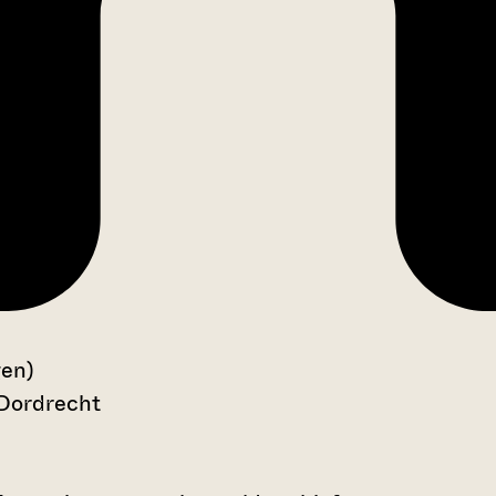
gen)
 Dordrecht