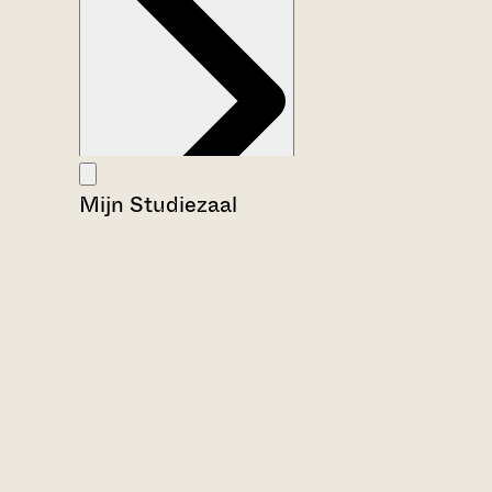
Mijn Studiezaal
Aanwijzingen voor de gebruiker
Inventaris