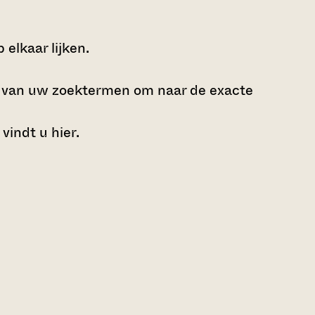
elkaar lijken.
e van uw zoektermen om naar de exacte
 vindt u
hier
.