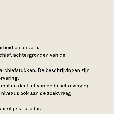
arheid en andere.
rchief, achtergronden van de
archiefstukken. De beschrijvingen zijn
rvaring.
s maken deel uit van de beschrijving op
 niveaus ook aan de zoekvraag.
r of juist breder: