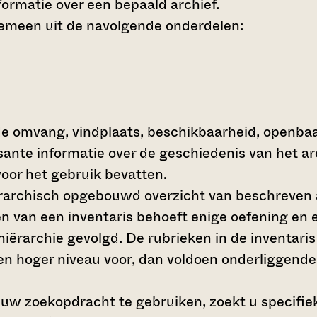
ormatie over een bepaald archief.
gemeen uit de navolgende onderdelen:
de omvang, vindplaats, beschikbaarheid, openba
ssante informatie over de geschiedenis van het a
oor het gebruik bevatten.
hiërarchisch opgebouwd overzicht van beschreven 
en van een inventaris behoeft enige oefening en e
 hiërarchie gevolgd. De rubrieken in de inventari
en hoger niveau voor, dan voldoen onderliggende
 uw zoekopdracht te gebruiken, zoekt u specifieke